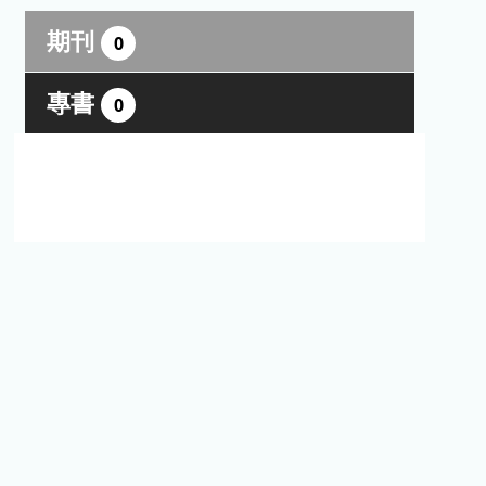
期刊
0
專書
0