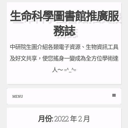
Skip
生命科學圖書館推廣服
to
content
務誌
中研院生圖介紹各類電子資源、生物資訊工具
及好文共享，使您搖身一變成為全方位學術達
人～ =^_^=
MENU
月份:
2022 年 2 月