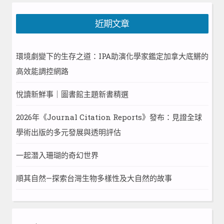
近期文章
環境劇變下的生存之道：IPA助演化學家鑑定加拿大底鱂的
高效能調控網路
悅讀新鮮事｜圖書館主題新書精選
2026年《Journal Citation Reports》發布：見證全球
學術出版的多元發展與透明評估
一起潛入珊瑚的奇幻世界
順其自然—探索台灣生物多樣性及大自然的故事