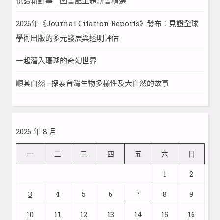
悅讀新鮮事｜圖書館主題新書精選
2026年《Journal Citation Reports》發布：見證全球
學術出版的多元發展與透明評估
一起潛入珊瑚的奇幻世界
順其自然—探索台灣生物多樣性及大自然的故事
2026 年 8 月
一
二
三
四
五
六
日
1
2
3
4
5
6
7
8
9
10
11
12
13
14
15
16