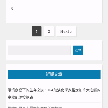
0
Posts
1
2
Next
Page
Page
pagination
搜
搜尋
尋
近期文章
環境劇變下的生存之道：IPA助演化學家鑑定加拿大底鱂的
高效能調控網路