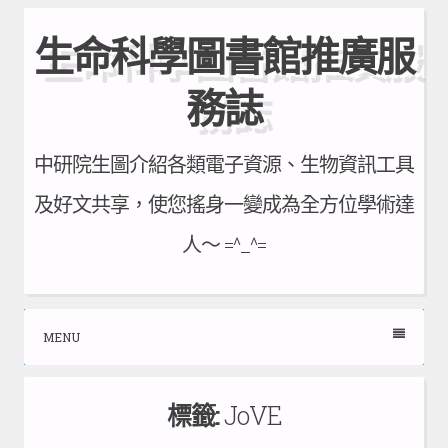
Skip
生命科學圖書館推廣服
to
content
務誌
中研院生圖介紹各類電子資源、生物資訊工具
及好文共享，使您搖身一變成為全方位學術達
人～ =^_^=
MENU
標籤:
JoVE