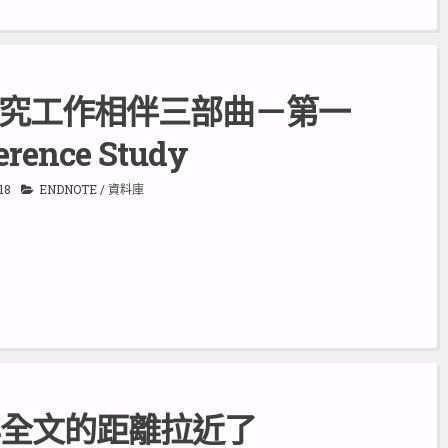
究工作相伴三部曲－第一
erence Study
18
ENDNOTE
/
資料庫
 與全文的距離拉近了