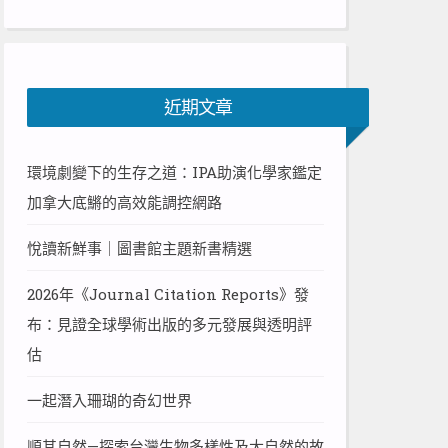
近期文章
環境劇變下的生存之道：IPA助演化學家鑑定
加拿大底鱂的高效能調控網路
悅讀新鮮事｜圖書館主題新書精選
2026年《Journal Citation Reports》發
布：見證全球學術出版的多元發展與透明評
估
一起潛入珊瑚的奇幻世界
順其自然—探索台灣生物多樣性及大自然的故