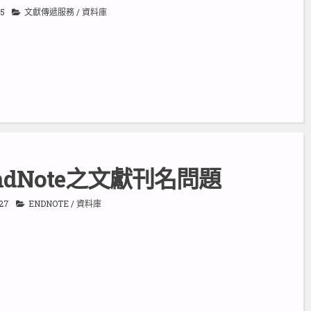
15
文獻傳遞服務
/
資料庫
ndNote之文獻刊名問題
-27
ENDNOTE
/
資料庫