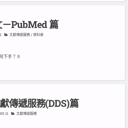
文－PubMed 篇
1
文獻傳遞服務
/
資料庫
從何下手？ 0
文獻傳遞服務(DDS)篇
05-11
文獻傳遞服務