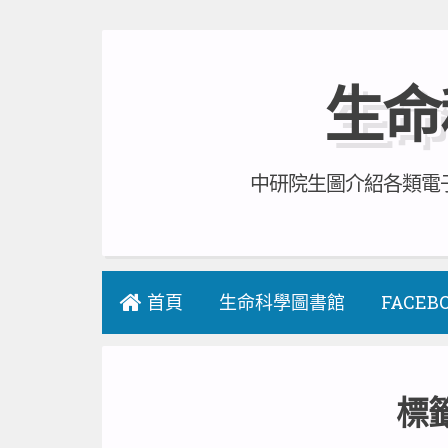
Skip
to
生命
content
中研院生圖介紹各類電子
首頁
生命科學圖書館
FACEB
標籤