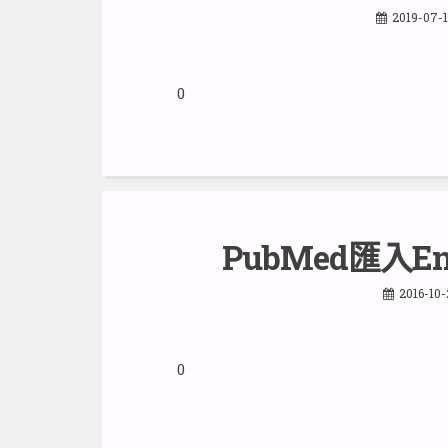
2019-07-
0
PubMed匯入E
2016-10
0