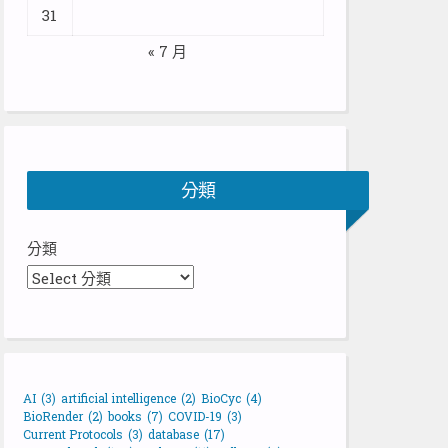
31
« 7 月
分類
分類
AI
(3)
artificial intelligence
(2)
BioCyc
(4)
BioRender
(2)
books
(7)
COVID-19
(3)
Current Protocols
(3)
database
(17)