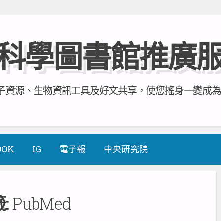
科學圖書館推廣
資源、生物資訊工具及好文共享，使您搖身一變成為全方
OOK
IG
電子報
中央研究院
:
PubMed