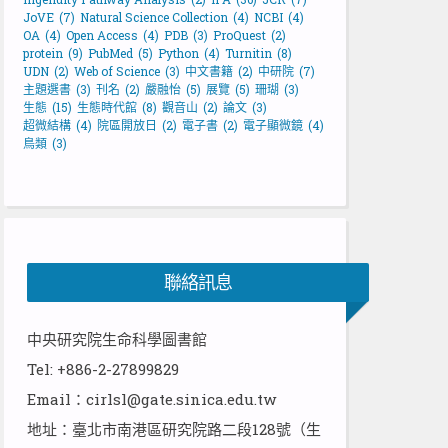
JoVE
(7)
Natural Science Collection
(4)
NCBI
(4)
OA
(4)
Open Access
(4)
PDB
(3)
ProQuest
(2)
protein
(9)
PubMed
(5)
Python
(4)
Turnitin
(8)
UDN
(2)
Web of Science
(3)
中文書籍
(2)
中研院
(7)
主題選書
(3)
刊名
(2)
嚴融怡
(5)
展覽
(5)
珊瑚
(3)
生態
(15)
生態時代館
(8)
觀音山
(2)
論文
(3)
超微結構
(4)
院區開放日
(2)
電子書
(2)
電子顯微鏡
(4)
鳥類
(3)
聯絡訊息
中央研究院生命科學圖書館
Tel: +886-2-27899829
Email：cirlsl@gate.sinica.edu.tw
地址：臺北市南港區研究院路二段128號（生