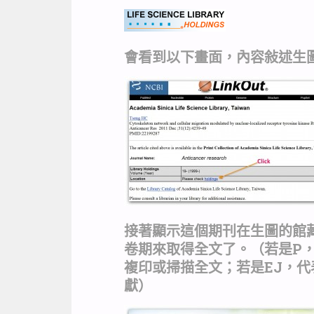
會看到以下畫面，內容敍述生圖
接著顯示這個期刊在生圖的館
卷期來取得全文了。（若是P
複印或掃描全文；若是EJ，代
獻）