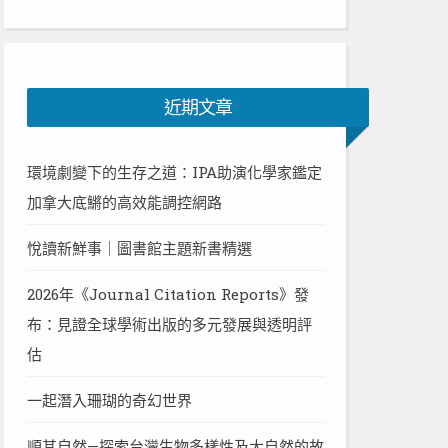
近期文章
環境劇變下的生存之道：IPA助演化學家鑑定
加拿大底鱂的高效能調控網路
悅讀新鮮事｜圖書館主題新書精選
2026年《Journal Citation Reports》發
布：見證全球學術出版的多元發展與透明評
估
一起潛入珊瑚的奇幻世界
順其自然—探索台灣生物多樣性及大自然的故