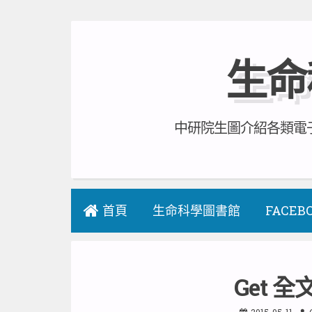
Skip
to
生命
content
中研院生圖介紹各類電子
首頁
生命科學圖書館
FACEB
Get 全
2015-05-11