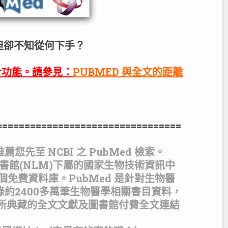
嗎？但卻不知從何下手？
整合功能。請參見：
PUBMED 與全文的距離
=================================
先至 NCBI 之 PubMed 檢索。
圖書館(NLM)下屬的國家生物技術資訊中
一個免費資料庫。PubMed 是針對生物醫
約2400多萬筆生物醫學相關書目資料，
ral所典藏的全文文獻及圖書館付費全文連結