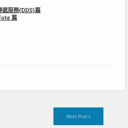
傳遞服務(DDS)篇
ote 篇
Next
Next Post
Post: