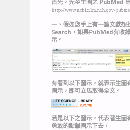
首先，先至生圖之 PubMed
http://www.ncbi.nlm.nih.gov/pubme
一、假如您手上有一篇文獻想
Search，如果PubMed
示。
有看到以下圖示，就表示生圖
圖示，即可立馬取得全文。
若是以下之圖示，代表著生圖有
勇敢的點擊圖示下去，