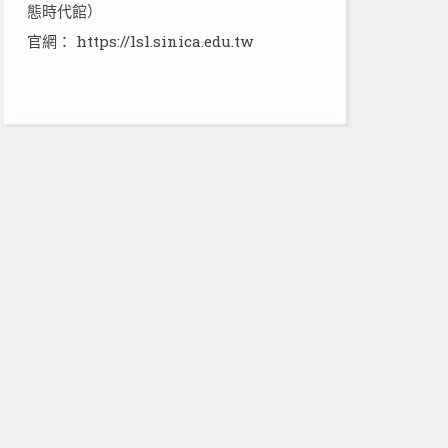
態時代館）
官網：
https://lsl.sinica.edu.tw