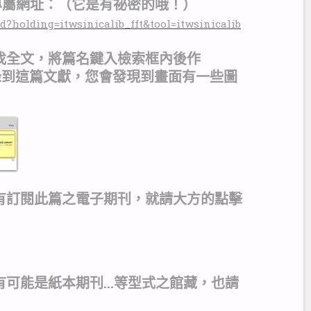
 專屬網址：（它是有祕密的哦！）
d?holding=itwsinicalib_fft&tool=itwsinicalib
找全文，將篇名鍵入檢索框內後作
有收錄到這篇文獻，您會發現到畫面有一些圖
有訂閱此篇之電子期刊，就請大方的點擊
可能是紙本期刊...等型式之館藏，也請