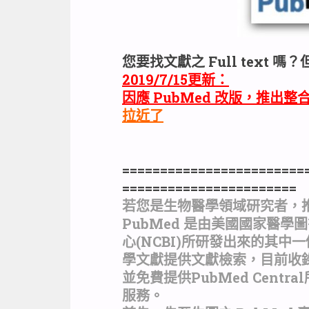
您要找文獻之 Full text 
2019/7/15更新：
因應 PubMed 改版，推出
拉近了
========================
=======================
若您是生物醫學領域研究者，推薦您
PubMed 是由美國國家醫學
心(NCBI)所研發出來的其中
學文獻提供文獻檢索，目前收錄
並免費提供PubMed Cent
服務。