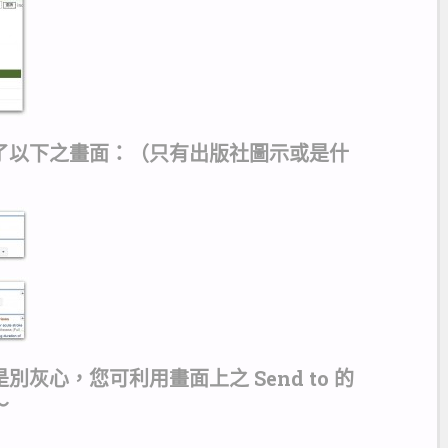
了以下之畫面：（只有出版社圖示或是什
灰心，您可利用畫面上之 Send to 的
～