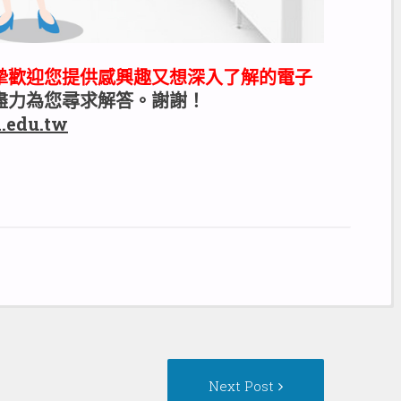
摯歡迎您提供感興趣又想深入了解的電子
盡力為您尋求解答。謝謝！
a.edu.tw
Next
Next Post
Post: