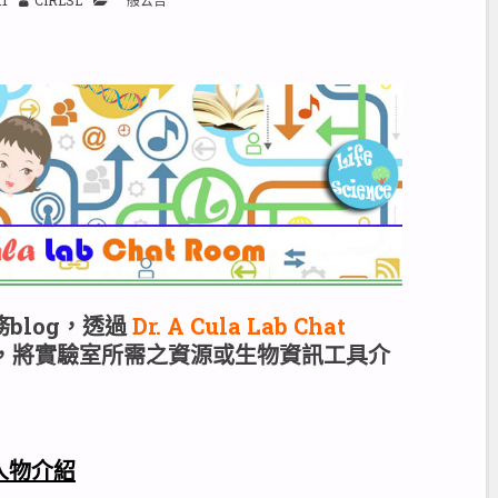
blog，透過
Dr. A Cula Lab Chat
，將實驗室所需之資源或生物資訊工具介
人物介紹