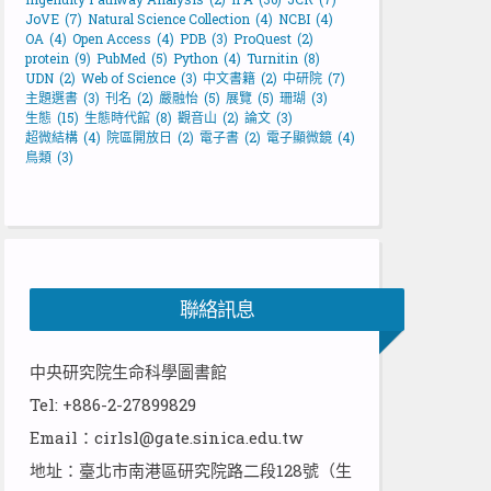
JoVE
(7)
Natural Science Collection
(4)
NCBI
(4)
OA
(4)
Open Access
(4)
PDB
(3)
ProQuest
(2)
protein
(9)
PubMed
(5)
Python
(4)
Turnitin
(8)
UDN
(2)
Web of Science
(3)
中文書籍
(2)
中研院
(7)
主題選書
(3)
刊名
(2)
嚴融怡
(5)
展覽
(5)
珊瑚
(3)
生態
(15)
生態時代館
(8)
觀音山
(2)
論文
(3)
超微結構
(4)
院區開放日
(2)
電子書
(2)
電子顯微鏡
(4)
鳥類
(3)
聯絡訊息
中央研究院生命科學圖書館
Tel: +886-2-27899829
Email：cirlsl@gate.sinica.edu.tw
地址：臺北市南港區研究院路二段128號（生