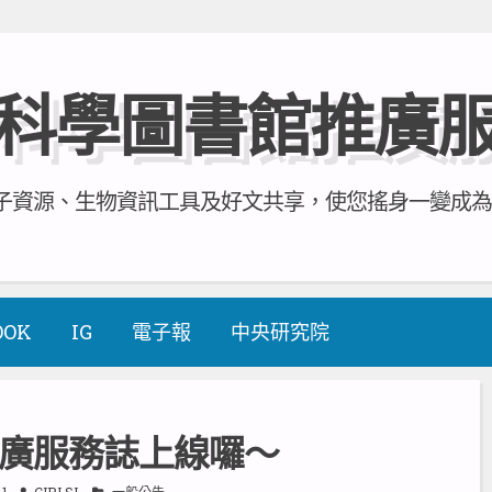
科學圖書館推廣
資源、生物資訊工具及好文共享，使您搖身一變成為全方
OOK
IG
電子報
中央研究院
廣服務誌上線囉～
11
CIRLSL
一般公告