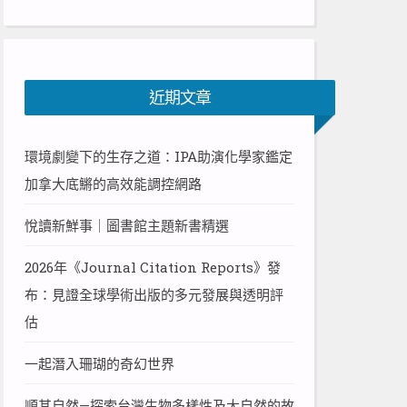
近期文章
環境劇變下的生存之道：IPA助演化學家鑑定
加拿大底鱂的高效能調控網路
悅讀新鮮事｜圖書館主題新書精選
2026年《Journal Citation Reports》發
布：見證全球學術出版的多元發展與透明評
估
一起潛入珊瑚的奇幻世界
順其自然—探索台灣生物多樣性及大自然的故