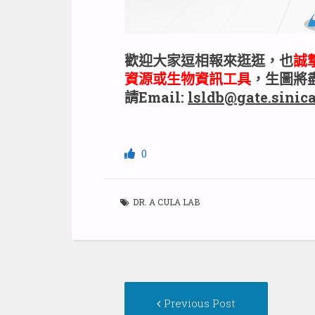
歡迎大家逗相報來逛逛，也
誠
資源或生物資訊工具
，生圖將
請Email:
lsldb@gate.sinic
0
DR. A CULA LAB
Post
Previous
Previous Post
navigation
post: