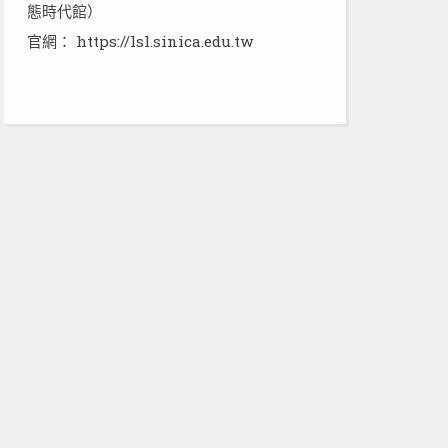
態時代館）
官網：
https://lsl.sinica.edu.tw