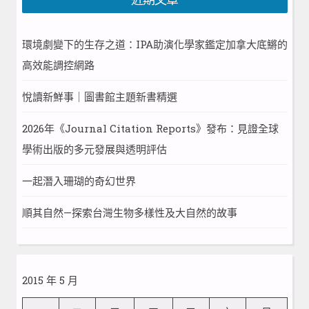
環境劇變下的生存之道：IPA助演化學家鑑定加拿大底鱂的
高效能調控網路
悅讀新鮮事｜圖書館主題新書精選
2026年《Journal Citation Reports》發布：見證全球
學術出版的多元發展與透明評估
一起潛入珊瑚的奇幻世界
順其自然—探索台灣生物多樣性及大自然的故事
2015 年 5 月