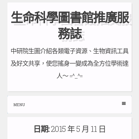
Skip
生命科學圖書館推廣服
to
content
務誌
中研院生圖介紹各類電子資源、生物資訊工具
及好文共享，使您搖身一變成為全方位學術達
人～ =^_^=
MENU
日期:
2015 年 5 月 11 日