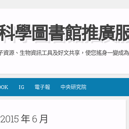
科學圖書館推廣
資源、生物資訊工具及好文共享，使您搖身一變成為全方
OOK
IG
電子報
中央研究院
:
2015 年 6 月