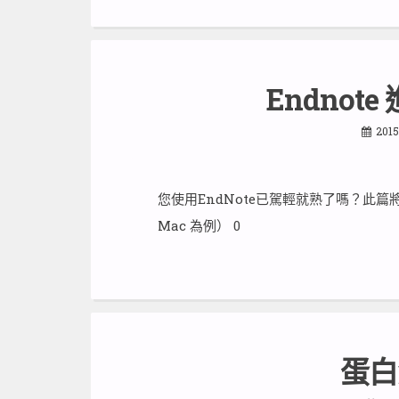
Endnot
2015
您使用EndNote已駕輕就熟了嗎？此
Mac 為例） 0
蛋白