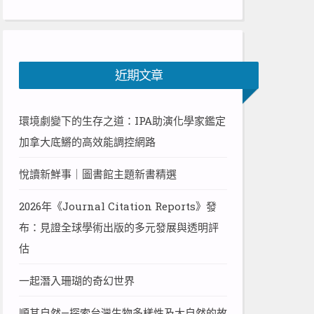
近期文章
環境劇變下的生存之道：IPA助演化學家鑑定
加拿大底鱂的高效能調控網路
悅讀新鮮事｜圖書館主題新書精選
2026年《Journal Citation Reports》發
布：見證全球學術出版的多元發展與透明評
估
一起潛入珊瑚的奇幻世界
順其自然—探索台灣生物多樣性及大自然的故