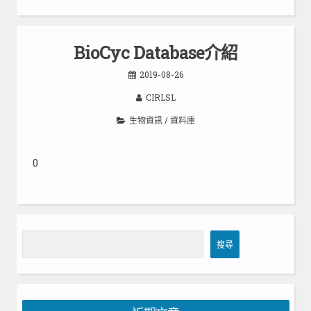
BioCyc Database介紹
2019-08-26
CIRLSL
生物資訊
/
資料庫
0
搜
搜尋
尋