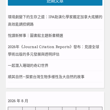
近期文章
環境劇變下的生存之道：IPA助演化學家鑑定加拿大底鱂的
高效能調控網路
悅讀新鮮事｜圖書館主題新書精選
2026年《Journal Citation Reports》發布：見證全球
學術出版的多元發展與透明評估
一起潛入珊瑚的奇幻世界
順其自然—探索台灣生物多樣性及大自然的故事
2026 年 8 月