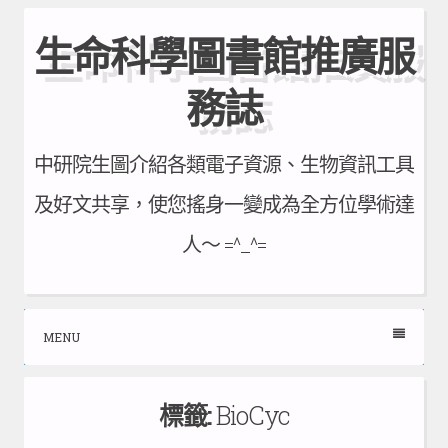
Skip
生命科學圖書館推廣服
to
content
務誌
中研院生圖介紹各類電子資源、生物資訊工具
及好文共享，使您搖身一變成為全方位學術達
人～ =^_^=
MENU
標籤:
BioCyc