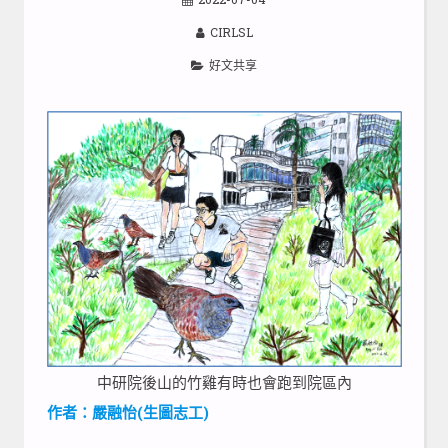
CIRLSL
好文共享
中研院後山的竹雞有時也會跑到院區內
作者：嚴融怡(生圖志工)