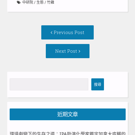
中研院
/
生態
/
竹雞
Post
Previous
Previous Post
navigation
post:
Next
Next Post
Post:
搜
搜尋
尋
近期文章
環境劇變下的生存之道：IPA助演化學家鑑定加拿大底鱂的