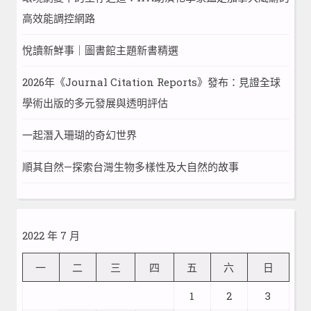
高效能調控網路
悅讀新鮮事｜圖書館主題新書精選
2026年《Journal Citation Reports》發布：見證全球
學術出版的多元發展與透明評估
一起潛入珊瑚的奇幻世界
順其自然—探索台灣生物多樣性及大自然的故事
2022 年 7 月
一
二
三
四
五
六
日
1
2
3