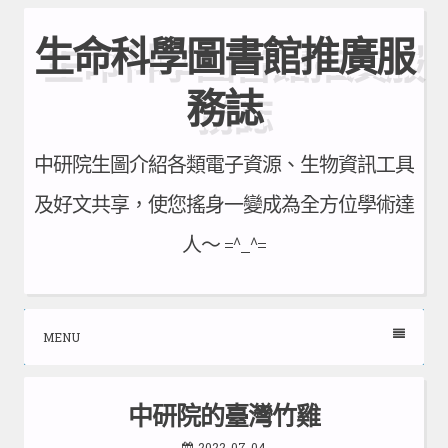
Skip
生命科學圖書館推廣服
to
content
務誌
中研院生圖介紹各類電子資源、生物資訊工具
及好文共享，使您搖身一變成為全方位學術達
人～ =^_^=
MENU
中研院的臺灣竹雞
2022-07-04