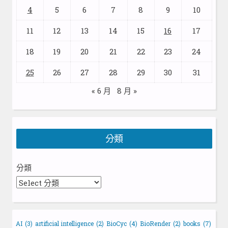
4
5
6
7
8
9
10
11
12
13
14
15
16
17
18
19
20
21
22
23
24
25
26
27
28
29
30
31
« 6 月
8 月 »
分類
分類
AI
(3)
artificial intelligence
(2)
BioCyc
(4)
BioRender
(2)
books
(7)