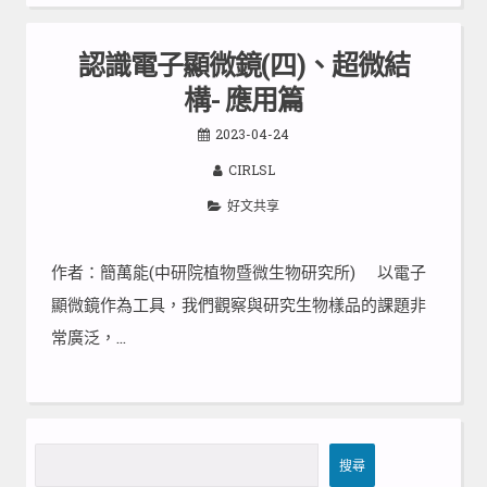
認識電子顯微鏡(四)、超微結
構- 應用篇
2023-04-24
CIRLSL
好文共享
作者：簡萬能(中研院植物暨微生物研究所) 以電子
顯微鏡作為工具，我們觀察與研究生物樣品的課題非
常廣泛，…
搜
搜尋