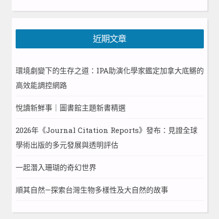
尋
近期文章
環境劇變下的生存之道：IPA助演化學家鑑定加拿大底鱂的
高效能調控網路
悅讀新鮮事｜圖書館主題新書精選
2026年《Journal Citation Reports》發布：見證全球
學術出版的多元發展與透明評估
一起潛入珊瑚的奇幻世界
順其自然—探索台灣生物多樣性及大自然的故事