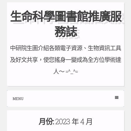
Skip
生命科學圖書館推廣服
to
content
務誌
中研院生圖介紹各類電子資源、生物資訊工具
及好文共享，使您搖身一變成為全方位學術達
人～ =^_^=
MENU
月份:
2023 年 4 月