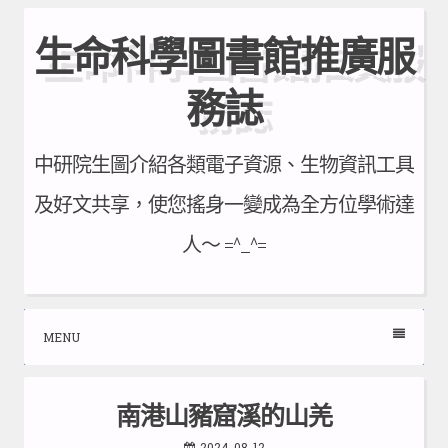
Skip
生命科學圖書館推廣服
to
content
務誌
中研院生圖介紹各類電子資源、生物資訊工具
及好文共享，使您搖身一變成為全方位學術達
人～ =^_^=
MENU
南港山豬窟溪的山羌
2024-08-12