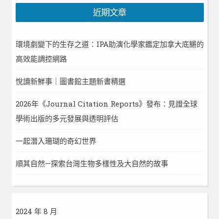
近期文章
環境劇變下的生存之道：IPA助演化學家鑑定加拿大底鱂的
高效能調控網路
悅讀新鮮事｜圖書館主題新書精選
2026年《Journal Citation Reports》發布：見證全球
學術出版的多元發展與透明評估
一起潛入珊瑚的奇幻世界
順其自然—探索台灣生物多樣性及大自然的故事
2024 年 8 月