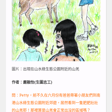
圖片：出現在山水綠生態公園附近的山羌
作者：嚴融怡(生圖志工)
問：Petty，前不久在六月份有爸爸帶著小朋友們到南
港山水綠生態公園附近郊遊，居然看到一隻肥肥壯壯
的山羌耶！那裡算是山羌會正常出沒的區域嗎？