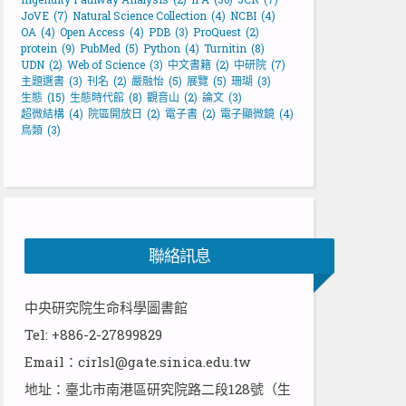
JoVE
(7)
Natural Science Collection
(4)
NCBI
(4)
OA
(4)
Open Access
(4)
PDB
(3)
ProQuest
(2)
protein
(9)
PubMed
(5)
Python
(4)
Turnitin
(8)
UDN
(2)
Web of Science
(3)
中文書籍
(2)
中研院
(7)
主題選書
(3)
刊名
(2)
嚴融怡
(5)
展覽
(5)
珊瑚
(3)
生態
(15)
生態時代館
(8)
觀音山
(2)
論文
(3)
超微結構
(4)
院區開放日
(2)
電子書
(2)
電子顯微鏡
(4)
鳥類
(3)
聯絡訊息
中央研究院生命科學圖書館
Tel: +886-2-27899829
Email：cirlsl@gate.sinica.edu.tw
地址：臺北市南港區研究院路二段128號（生