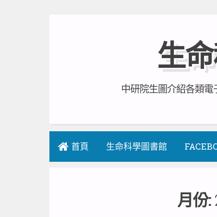
Skip
to
生命
content
中研院生圖介紹各類電子
首頁
生命科學圖書館
FACEB
月份: