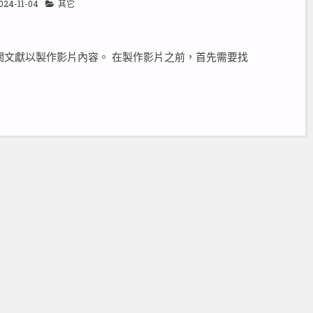
024-11-04
其它
尋相關文獻以製作影片內容。 在製作影片之前，首先需要找