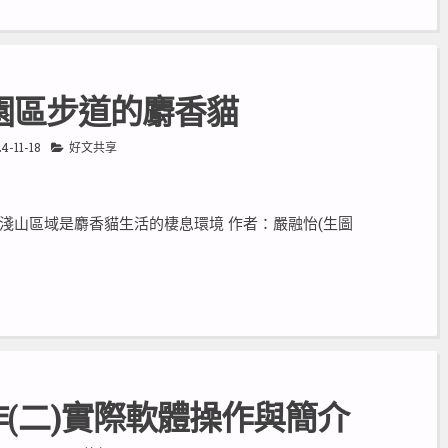
園區步道的麝香貓
4-11-18
好文共享
淺山區域是麝香貓生活的棲息環境 作者：嚴融怡(生圖
作(二)實際軟體操作與簡介