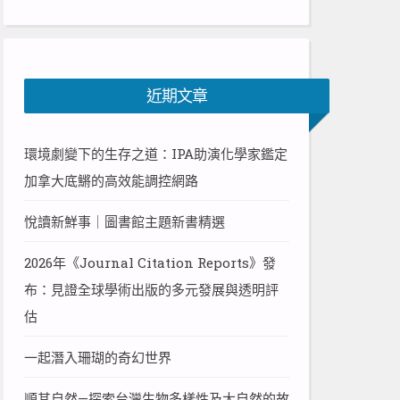
近期文章
環境劇變下的生存之道：IPA助演化學家鑑定
加拿大底鱂的高效能調控網路
悅讀新鮮事｜圖書館主題新書精選
2026年《Journal Citation Reports》發
布：見證全球學術出版的多元發展與透明評
估
一起潛入珊瑚的奇幻世界
順其自然—探索台灣生物多樣性及大自然的故