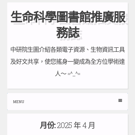
Skip
生命科學圖書館推廣服
to
content
務誌
中研院生圖介紹各類電子資源、生物資訊工具
及好文共享，使您搖身一變成為全方位學術達
人～ =^_^=
MENU
月份:
2025 年 4 月