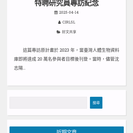
特聘研究員專訪紀念
2025-04-14
CIRLSL
好文共享
這篇專訪原計畫於 2023 年，當臺灣人體生物資料
庫即將達成 20 萬名參與者目標後刊登。當時，儘管沈
志陽…
搜
搜尋
尋
近期文章