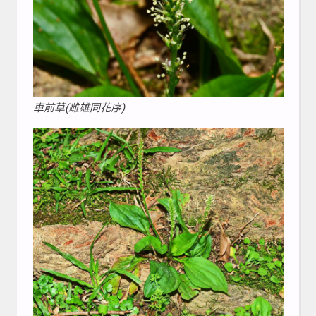
車前草(雌雄同花序)