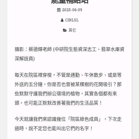
2025-06-09
CIRLSL
其它
攝影：蔡德輝老師 (中研院生態資深志工、翡翠水庫資
深解說員)
每天在院區裡穿梭，不管是通勤、午休散步、或是等
外送的五分鐘，你是否也曾被某棵樹的花開吸引？那
些默默守護我們辦公環境的植物，其實各個都有來
頭，也可能正默默改善著我們的生活品質！
今天就讓我們來認識幾位「院區綠色成員」，下次走
過時，說不定您也能叫出它們的名字！