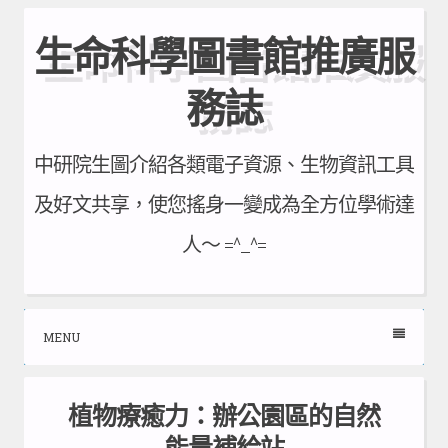
Skip
生命科學圖書館推廣服
to
content
務誌
中研院生圖介紹各類電子資源、生物資訊工具
及好文共享，使您搖身一變成為全方位學術達
人～ =^_^=
MENU
植物療癒力：辦公園區的自然
能量補給站