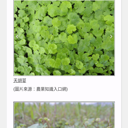
天胡荽
(圖片來源：農業知識入口網)