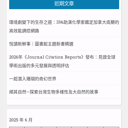
近期文章
環境劇變下的生存之道：IPA助演化學家鑑定加拿大底鱂的
高效能調控網路
悅讀新鮮事｜圖書館主題新書精選
2026年《Journal Citation Reports》發布：見證全球
學術出版的多元發展與透明評估
一起潛入珊瑚的奇幻世界
順其自然—探索台灣生物多樣性及大自然的故事
2025 年 6 月