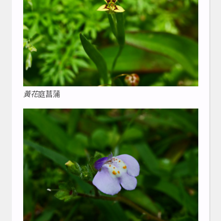
黃花
庭菖蒲