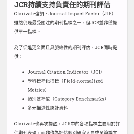
JCR持續支持負責任的期刊評估
Clarivate強調，Journal Impact Factor（JIF）
雖然仍是最受關注的期刊指標之一，但JCR並非僅提
供單一指標。
為了促進更全面且具脈絡性的期刊評估，JCR同時提
供：
Journal Citation Indicator（JCI）
學科標準化指標（Field-normalized
Metrics）
類別基準值（Category Benchmarks）
多元描述性統計資料
Clarivate也再次提醒，JCR中的各項指標主要用於評
估期刊表現，而非作為評估個別研究人員或單篇論文