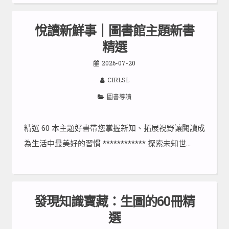
悅讀新鮮事｜圖書館主題新書
精選
2026-07-20
CIRLSL
圖書導讀
精選 60 本主題好書帶您掌握新知、拓展視野讓閱讀成
為生活中最美好的習慣 ************ 探索未知世…
發現知識寶藏：生圖的60冊精
選