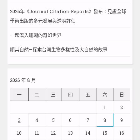
2026年《Journal Citation Reports》發布：見證全球
學術出版的多元發展與透明評估
一起潛入珊瑚的奇幻世界
順其自然—探索台灣生物多樣性及大自然的故事
2026 年 8 月
一
二
三
四
五
六
日
1
2
3
4
5
6
7
8
9
10
11
12
13
14
15
16