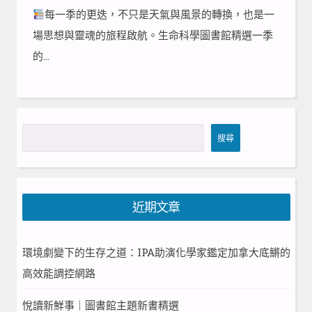
每一季的更迭，不只是天氣與風景的轉換，也是一
場思想與靈魂的旅程啟航。生命科學圖書館精選一季
的…
搜
搜尋
尋
近期文章
環境劇變下的生存之道：IPA助演化學家鑑定加拿大底鱂的
高效能調控網路
悅讀新鮮事｜圖書館主題新書精選