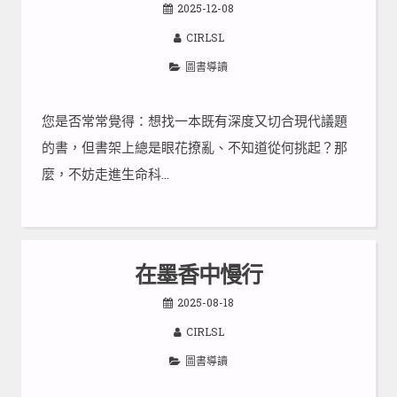
2025-12-08
CIRLSL
圖書導讀
您是否常常覺得：想找一本既有深度又切合現代議題
的書，但書架上總是眼花撩亂、不知道從何挑起？那
麼，不妨走進生命科…
在墨香中慢行
2025-08-18
CIRLSL
圖書導讀