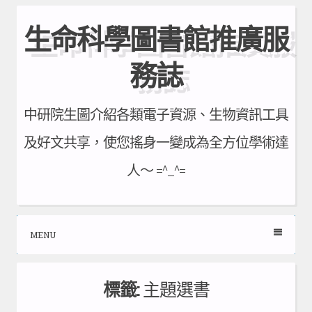
Skip
生命科學圖書館推廣服
to
content
務誌
中研院生圖介紹各類電子資源、生物資訊工具
及好文共享，使您搖身一變成為全方位學術達
人～ =^_^=
MENU
標籤:
主題選書