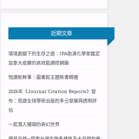
近期文章
環境劇變下的生存之道：IPA助演化學家鑑定
加拿大底鱂的高效能調控網路
悅讀新鮮事｜圖書館主題新書精選
2026年《Journal Citation Reports》發
布：見證全球學術出版的多元發展與透明評
估
一起潛入珊瑚的奇幻世界
順其自然—探索台灣生物多樣性及大自然的故