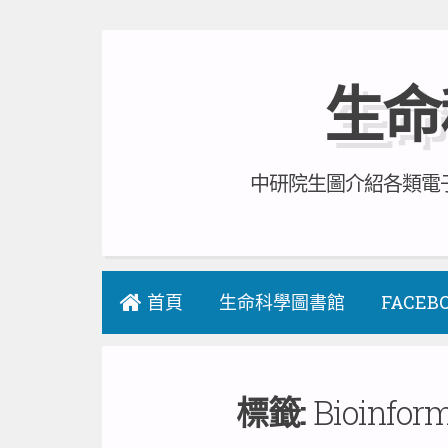
Skip
to
生命
content
中研院生圖介紹各類電子
首頁
生命科學圖書館
FACEB
標籤:
Bioinform