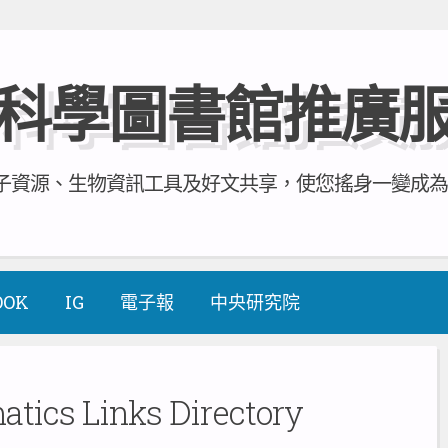
科學圖書館推廣
資源、生物資訊工具及好文共享，使您搖身一變成為全方
OOK
IG
電子報
中央研究院
atics Links Directory