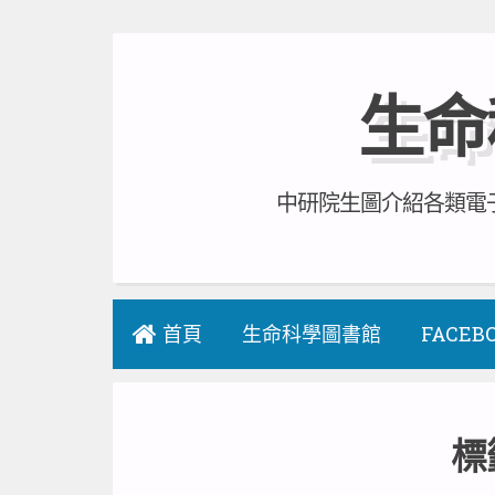
Skip
to
生命
content
中研院生圖介紹各類電子
首頁
生命科學圖書館
FACEB
標