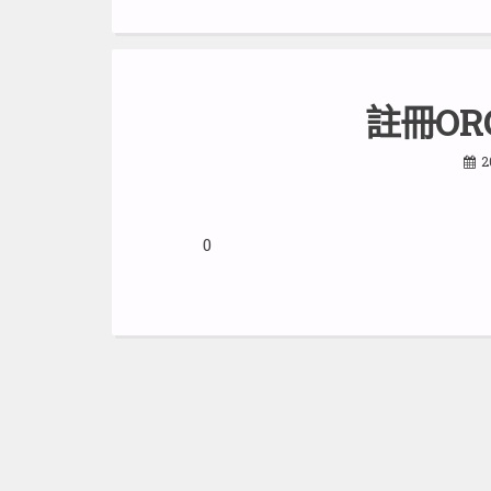
註冊OR
2
0