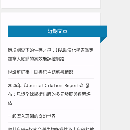
近期文章
環境劇變下的生存之道：IPA助演化學家鑑定
加拿大底鱂的高效能調控網路
悅讀新鮮事｜圖書館主題新書精選
2026年《Journal Citation Reports》發
布：見證全球學術出版的多元發展與透明評
估
一起潛入珊瑚的奇幻世界
順其自然—探索台灣生物多樣性及大自然的故