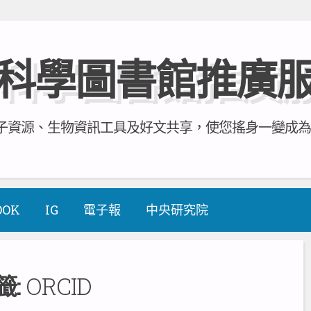
科學圖書館推廣
資源、生物資訊工具及好文共享，使您搖身一變成為全方
OOK
IG
電子報
中央研究院
籤:
ORCID