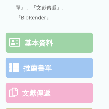
單』、『文獻傳遞』、
『BioRender』
基本資料
推薦書單
文獻傳遞