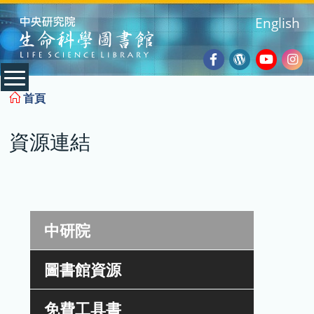
:::
English
Facebook
Wordpres
Youtub
Ins
:::
首頁
Blog
資源連結
中研院
圖書館資源
免費工具書