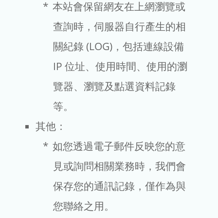
本站會保留網友在上網瀏覽或
查詢時，伺服器自行產生的相
關紀錄 (LOG)，包括連線設備
IP 位址、使用時間、使用的瀏
覽器、瀏覽及點選資料記錄
等。
其他：
如您透過電子郵件反映您的意
見或詢問相關業務時，我們會
保存您的通訊記錄，僅作為與
您聯絡之用。