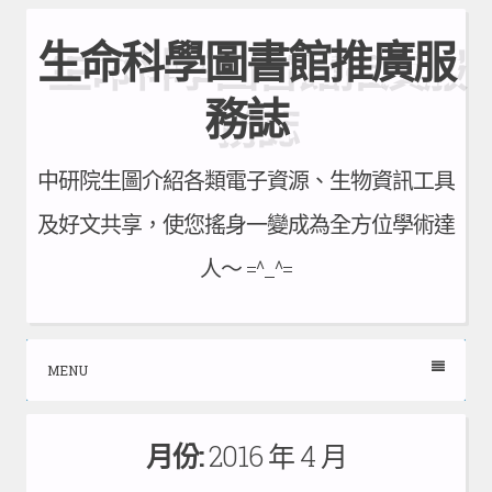
Skip
生命科學圖書館推廣服
to
content
務誌
中研院生圖介紹各類電子資源、生物資訊工具
及好文共享，使您搖身一變成為全方位學術達
人～ =^_^=
MENU
月份:
2016 年 4 月