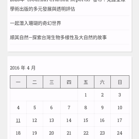
學術出版的多元發展與透明評估
一起潛入珊瑚的奇幻世界
順其自然—探索台灣生物多樣性及大自然的故事
2016 年 4 月
一
二
三
四
五
六
日
1
2
3
4
5
6
7
8
9
10
11
12
13
14
15
16
17
18
19
20
21
22
23
24