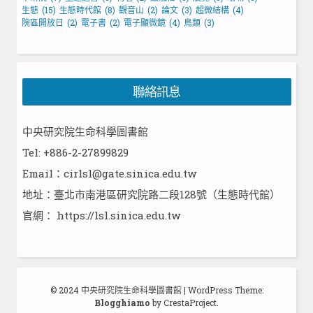
生態
(15)
生態時代館
(8)
觀音山
(2)
論文
(3)
超微結構
(4)
院區開放日
(2)
電子書
(2)
電子顯微鏡
(4)
鳥類
(3)
聯絡訊息
中央研究院生命科學圖書館
Tel: +886-2-27899829
Email：cirlsl@gate.sinica.edu.tw
地址：臺北市南港區研究院路二段128號（生態時代館）
官網：
https://lsl.sinica.edu.tw
© 2024 中央研究院生命科學圖書館
|
WordPress Theme:
Blogghiamo
by CrestaProject.