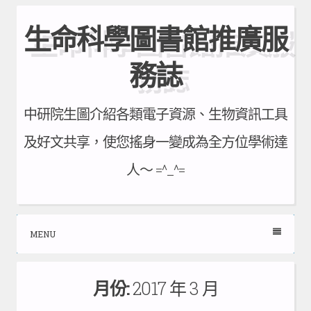
Skip
生命科學圖書館推廣服
to
content
務誌
中研院生圖介紹各類電子資源、生物資訊工具
及好文共享，使您搖身一變成為全方位學術達
人～ =^_^=
MENU
月份:
2017 年 3 月