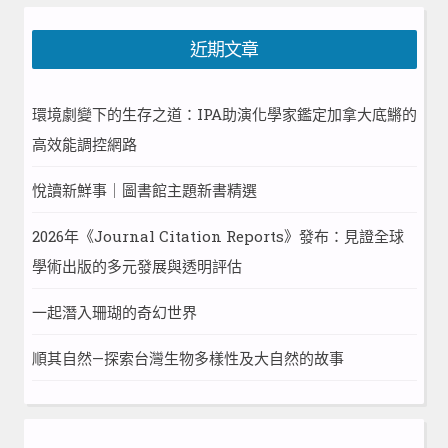
近期文章
環境劇變下的生存之道：IPA助演化學家鑑定加拿大底鱂的
高效能調控網路
悅讀新鮮事｜圖書館主題新書精選
2026年《Journal Citation Reports》發布：見證全球
學術出版的多元發展與透明評估
一起潛入珊瑚的奇幻世界
順其自然—探索台灣生物多樣性及大自然的故事