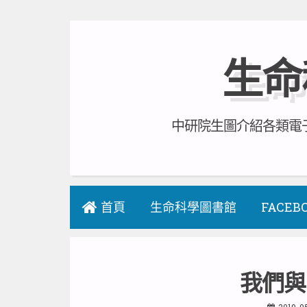
Skip
to
生命
content
中研院生圖介紹各類電子
首頁
生命科學圖書館
FACEB
我們與
2019-0