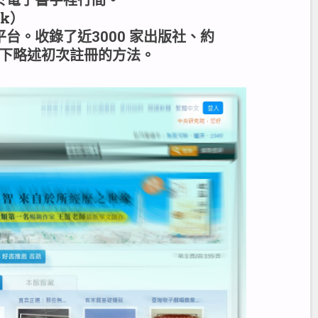
ok）
台。收錄了近3000 家出版社、約
。以下略述初次註冊的方法。