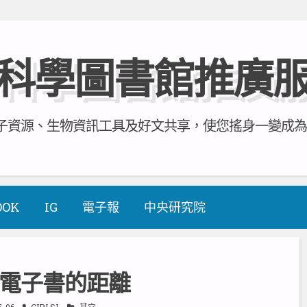
科學圖書館推廣
資源、生物資訊工具及好文共享，使您搖身一變成為全方
OOK
IG
電子報
中央研究院
電子書的距離
5-06
CIRLSL
其它