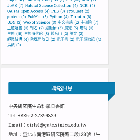
JoVE
(7)
Natural Science Collection
(4)
NCBI
(4)
OA
(4)
Open Access
(4)
PDB
(3)
ProQuest
(2)
protein
(9)
PubMed
(5)
Python
(4)
Turnitin
(8)
UDN
(2)
Web of Science
(3)
中文書籍
(2)
中研院
(7)
主題選書
(3)
刊名
(2)
嚴融怡
(5)
展覽
(5)
珊瑚
(3)
生態
(15)
生態時代館
(8)
觀音山
(2)
論文
(3)
超微結構
(4)
院區開放日
(2)
電子書
(2)
電子顯微鏡
(4)
鳥類
(3)
聯絡訊息
中央研究院生命科學圖書館
Tel: +886-2-27899829
Email：cirlsl@gate.sinica.edu.tw
地址：臺北市南港區研究院路二段128號（生