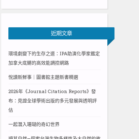
近期文章
環境劇變下的生存之道：IPA助演化學家鑑定
加拿大底鱂的高效能調控網路
悅讀新鮮事｜圖書館主題新書精選
2026年《Journal Citation Reports》發
布：見證全球學術出版的多元發展與透明評
估
一起潛入珊瑚的奇幻世界
順其自然—探索台灣生物多樣性及大自然的故