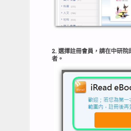
2. 選擇註冊會員，請在中研
者。