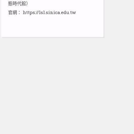
態時代館）
官網：
https://lsl.sinica.edu.tw