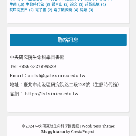
生態
(15)
生態時代館
(8)
觀音山
(2)
論文
(3)
超微結構
(4)
院區開放日
(2)
電子書
(2)
電子顯微鏡
(4)
鳥類
(3)
聯絡訊息
中央研究院生命科學圖書館
Tel: +886-2-27899829
Email：cirlsl@gate.sinica.edu.tw
地址：臺北市南港區研究院路二段128號（生態時代館）
官網：
https://lsl.sinica.edu.tw
© 2024 中央研究院生命科學圖書館
|
WordPress Theme:
Blogghiamo
by CrestaProject.