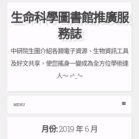
Skip
生命科學圖書館推廣服
to
content
務誌
中研院生圖介紹各類電子資源、生物資訊工具
及好文共享，使您搖身一變成為全方位學術達
人～ =^_^=
MENU
月份:
2019 年 6 月