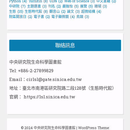
Python
(4)
Turnitin
(8)
UDN
(2)
Web of Science
(3)
中文書籍
(2)
中研院
(7)
主題選書
(3)
刊名
(2)
嚴融怡
(5)
展覽
(5)
珊瑚
(3)
生態
(15)
生態時代館
(8)
觀音山
(2)
論文
(3)
超微結構
(4)
院區開放日
(2)
電子書
(2)
電子顯微鏡
(4)
鳥類
(3)
聯絡訊息
中央研究院生命科學圖書館
Tel: +886-2-27899829
Email：cirlsl@gate.sinica.edu.tw
地址：臺北市南港區研究院路二段128號（生態時代館）
官網：
https://lsl.sinica.edu.tw
© 2024 中央研究院生命科學圖書館
|
WordPress Theme: