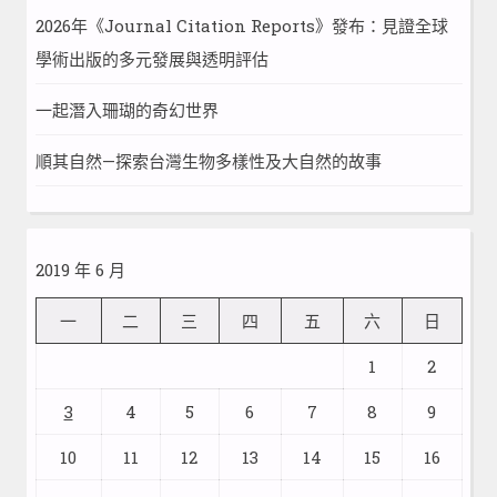
2026年《Journal Citation Reports》發布：見證全球
學術出版的多元發展與透明評估
一起潛入珊瑚的奇幻世界
順其自然—探索台灣生物多樣性及大自然的故事
2019 年 6 月
一
二
三
四
五
六
日
1
2
3
4
5
6
7
8
9
10
11
12
13
14
15
16