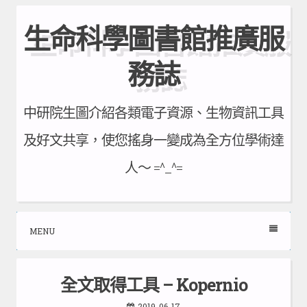
Skip
生命科學圖書館推廣服
to
content
務誌
中研院生圖介紹各類電子資源、生物資訊工具
及好文共享，使您搖身一變成為全方位學術達
人～ =^_^=
MENU
全文取得工具 – Kopernio
2019-06-17