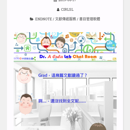
CIRLSL
ENDNOTE
/
文獻傳遞服務
/
書目管理軟體