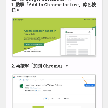
1. 點擊「Add to Chrome for free」綠色按
鈕。
2. 再按擊「加到 Chrome」。