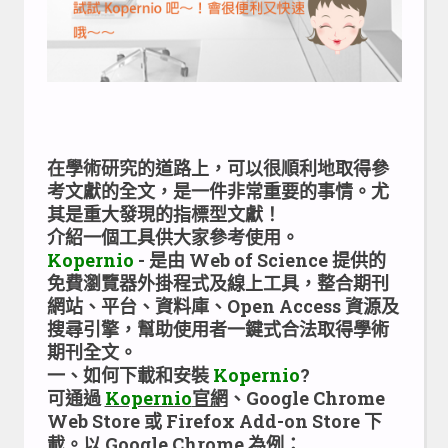
在學術研究的道路上，可以很順利地取得參
考文獻的全文，是一件非常重要的事情。尤
其是重大發現的指標型文獻！
介紹一個工具供大家參考使用。
Kopernio
- 是由 Web of Science 提供的
免費瀏覽器外掛程式及線上工具，整合期刊
網站、平台、資料庫、Open Access 資源及
搜尋引擎，幫助使用者一鍵式合法取得學術
期刊全文。
一、如何下載和安裝
Kopernio
?
可通過
Kopernio
官網
、Google Chrome
Web Store 或 Firefox Add-on Store 下
載。以 Google Chrome 為例：