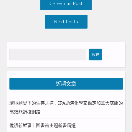
Previous
Previous Post
navigation
post:
Next
Next Post
Post:
搜
搜尋
尋
近期文章
環境劇變下的生存之道：IPA助演化學家鑑定加拿大底鱂的
高效能調控網路
悅讀新鮮事｜圖書館主題新書精選