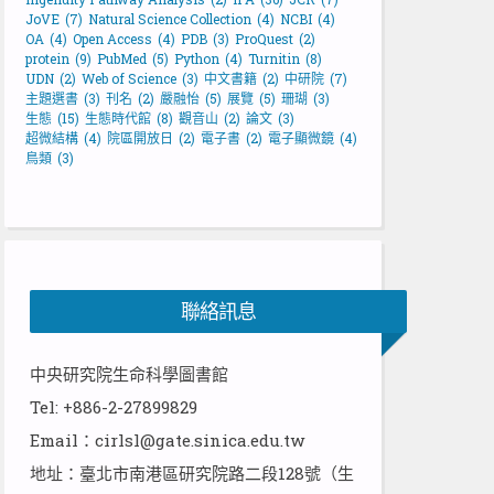
JoVE
(7)
Natural Science Collection
(4)
NCBI
(4)
OA
(4)
Open Access
(4)
PDB
(3)
ProQuest
(2)
protein
(9)
PubMed
(5)
Python
(4)
Turnitin
(8)
UDN
(2)
Web of Science
(3)
中文書籍
(2)
中研院
(7)
主題選書
(3)
刊名
(2)
嚴融怡
(5)
展覽
(5)
珊瑚
(3)
生態
(15)
生態時代館
(8)
觀音山
(2)
論文
(3)
超微結構
(4)
院區開放日
(2)
電子書
(2)
電子顯微鏡
(4)
鳥類
(3)
聯絡訊息
中央研究院生命科學圖書館
Tel: +886-2-27899829
Email：cirlsl@gate.sinica.edu.tw
地址：臺北市南港區研究院路二段128號（生