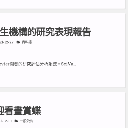
速產生機構的研究表現報告
21-12-27
資料庫
是由Elsevier開發的研究評估分析系統。SciVa…
迎看畫賞蝶
1-12-13
一般公告