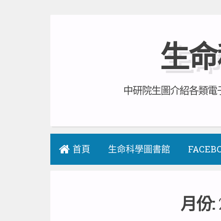
Skip
to
生命
content
中研院生圖介紹各類電子
首頁
生命科學圖書館
FACEB
月份: