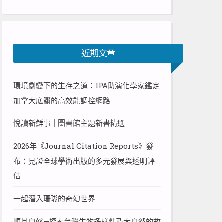
近期文章
環境劇變下的生存之道：IPA助演化學家鑑定
加拿大底鱂的高效能調控網路
悅讀新鮮事｜圖書館主題新書精選
2026年《Journal Citation Reports》發
布：見證全球學術出版的多元發展與透明評
估
一起潛入珊瑚的奇幻世界
順其自然—探索台灣生物多樣性及大自然的故