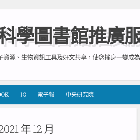
科學圖書館推廣
資源、生物資訊工具及好文共享，使您搖身一變成為全方
OOK
IG
電子報
中央研究院
2021 年 12 月