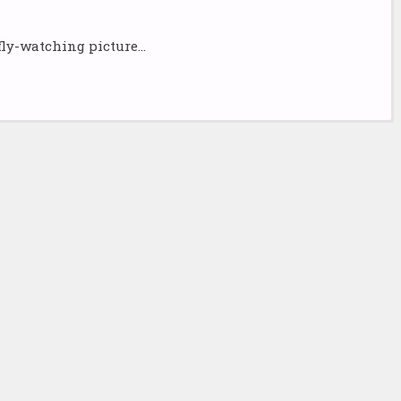
rfly-watching picture…