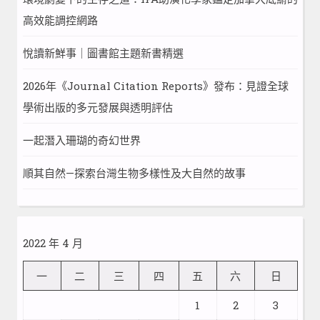
高效能調控網路
悅讀新鮮事｜圖書館主題新書精選
2026年《Journal Citation Reports》發布：見證全球
學術出版的多元發展與透明評估
一起潛入珊瑚的奇幻世界
順其自然—探索台灣生物多樣性及大自然的故事
2022 年 4 月
一
二
三
四
五
六
日
1
2
3