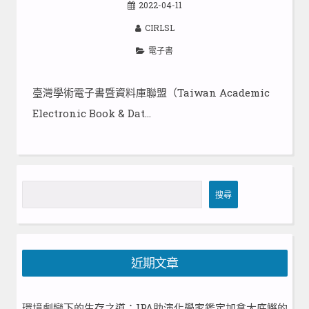
2022-04-11
CIRLSL
電子書
臺灣學術電子書暨資料庫聯盟（Taiwan Academic
Electronic Book & Dat…
搜
搜尋
尋
近期文章
環境劇變下的生存之道：IPA助演化學家鑑定加拿大底鱂的