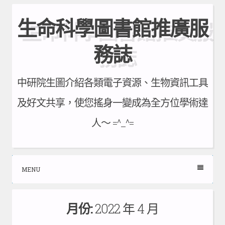
Skip
生命科學圖書館推廣服
to
content
務誌
中研院生圖介紹各類電子資源、生物資訊工具
及好文共享，使您搖身一變成為全方位學術達
人～ =^_^=
MENU
月份:
2022 年 4 月