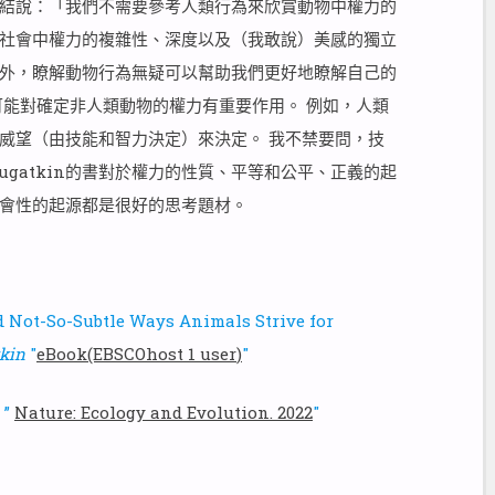
in總結說：「我們不需要參考人類行為來欣賞動物中權力的
社會中權力的複雜性、深度以及（我敢說）美感的獨立
外，瞭解動物行為無疑可以幫助我們更好地瞭解自己的
可能對確定非人類動物的權力有重要作用。 例如，人類
威望（由技能和智力決定）來決定。 我不禁要問，技
ugatkin的書對於權力的性質、平等和公平、正義的起
會性的起源都是很好的思考題材。
nd Not-So-Subtle Ways Animals Strive for
kin
"
eBook(EBSCOhost 1 user
)
"
 ”
Nature: Ecology and Evolution. 2022
"