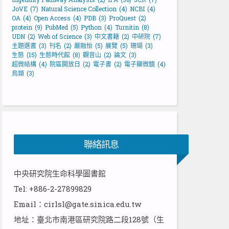
JoVE
(7)
Natural Science Collection
(4)
NCBI
(4)
OA
(4)
Open Access
(4)
PDB
(3)
ProQuest
(2)
protein
(9)
PubMed
(5)
Python
(4)
Turnitin
(8)
UDN
(2)
Web of Science
(3)
中文書籍
(2)
中研院
(7)
主題選書
(3)
刊名
(2)
嚴融怡
(5)
展覽
(5)
珊瑚
(3)
生態
(15)
生態時代館
(8)
觀音山
(2)
論文
(3)
超微結構
(4)
院區開放日
(2)
電子書
(2)
電子顯微鏡
(4)
鳥類
(3)
聯絡訊息
中央研究院生命科學圖書館
Tel: +886-2-27899829
Email：cirlsl@gate.sinica.edu.tw
地址：臺北市南港區研究院路二段128號（生