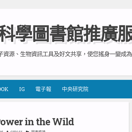
科學圖書館推廣
資源、生物資訊工具及好文共享，使您搖身一變成為全方
OOK
IG
電子報
中央研究院
er in the Wild
25
CIRLSL
圖書導讀