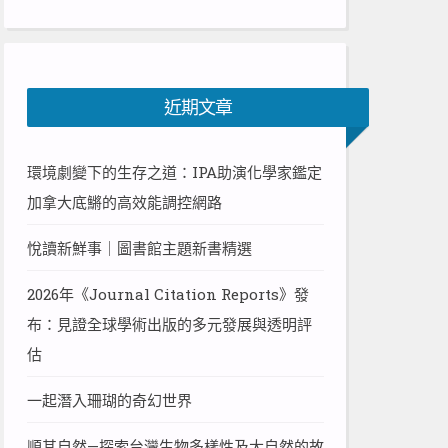
近期文章
環境劇變下的生存之道：IPA助演化學家鑑定
加拿大底鱂的高效能調控網路
悅讀新鮮事｜圖書館主題新書精選
2026年《Journal Citation Reports》發
布：見證全球學術出版的多元發展與透明評
估
一起潛入珊瑚的奇幻世界
順其自然—探索台灣生物多樣性及大自然的故