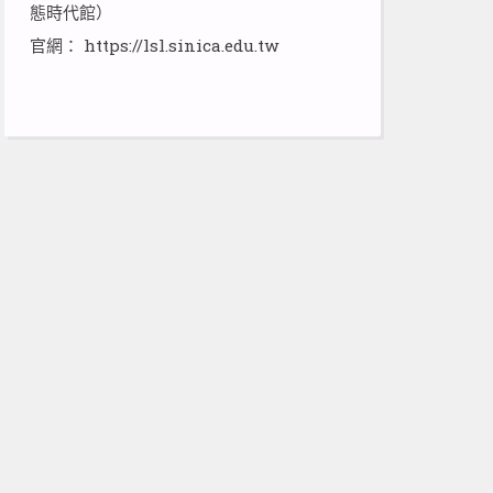
態時代館）
官網：
https://lsl.sinica.edu.tw