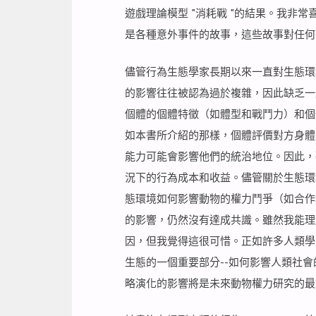
遊戲理論模型 "消耗戰 "的結果。我非
是各種意外事件的故事，這些故事對任何
儘管行為生態學家長期以來一直對生態環
的影響往往被認為過於複雜，因此缺乏一
個體的個體特徵（如體型和戰鬥力）和個
如本書所介紹的那樣，個體評價對方身體
能力可能會影響他們的統治地位。因此，
況下的行為成本和收益。儘管關於生態環
態環境如何影響動物的權力鬥爭（如合作
的影響，仍然沒有達成共識。雖然我能理
因，但我覺得這很可惜。正如許多人類學
生態的一個重要部分--如何影響人類社
略演化的影響將是未來動物權力研究的最