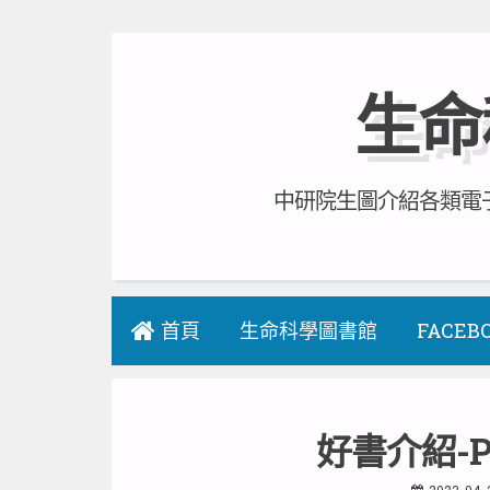
Skip
to
生命
content
中研院生圖介紹各類電子
首頁
生命科學圖書館
FACEB
好書介紹-Pow
2022-04-