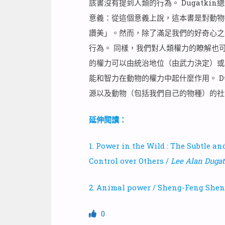
該書沒有提到人類的行為。 Dugatk
意義：從這個意義上說，這本書是對動物
讚美」。然而，除了滿足我們的好奇心之
行為。 同樣，我們對人類權力的瞭解也
的權力可以由統治地位（由武力決定）或
能和智力在動物的權力中起什麼作用。 D
源以及動物（包括我們自己的物種）的社
延伸閱讀：
1. Power in the Wild : The Subtle a
Control over Others /
Lee Alan Dugat
2. Animal power / Sheng-Feng Shen
0