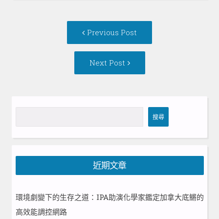
Post
Previous
Previous Post
navigation
post:
Next
Next Post
Post:
搜
搜尋
尋
近期文章
環境劇變下的生存之道：IPA助演化學家鑑定加拿大底鱂的
高效能調控網路