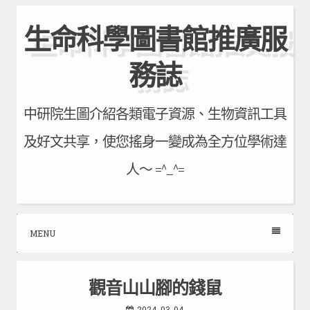
Skip
生命科學圖書館推廣服
to
content
務誌
中研院生圖介紹各類電子資源、生物資訊工具
及好文共享，使您搖身一變成為全方位學術達
人～ =^_^=
MENU
觀音山山腳的錢鼠
2024-03-04