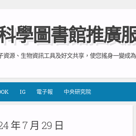
科學圖書館推廣
資源、生物資訊工具及好文共享，使您搖身一變成為全方
OOK
IG
電子報
中央研究院
24 年 7 月 29 日