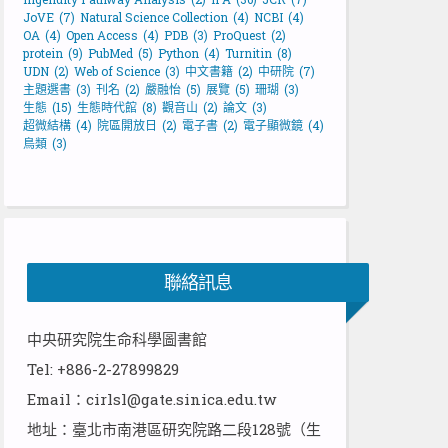
JoVE
(7)
Natural Science Collection
(4)
NCBI
(4)
OA
(4)
Open Access
(4)
PDB
(3)
ProQuest
(2)
protein
(9)
PubMed
(5)
Python
(4)
Turnitin
(8)
UDN
(2)
Web of Science
(3)
中文書籍
(2)
中研院
(7)
主題選書
(3)
刊名
(2)
嚴融怡
(5)
展覽
(5)
珊瑚
(3)
生態
(15)
生態時代館
(8)
觀音山
(2)
論文
(3)
超微結構
(4)
院區開放日
(2)
電子書
(2)
電子顯微鏡
(4)
鳥類
(3)
聯絡訊息
中央研究院生命科學圖書館
Tel: +886-2-27899829
Email：cirlsl@gate.sinica.edu.tw
地址：臺北市南港區研究院路二段128號（生