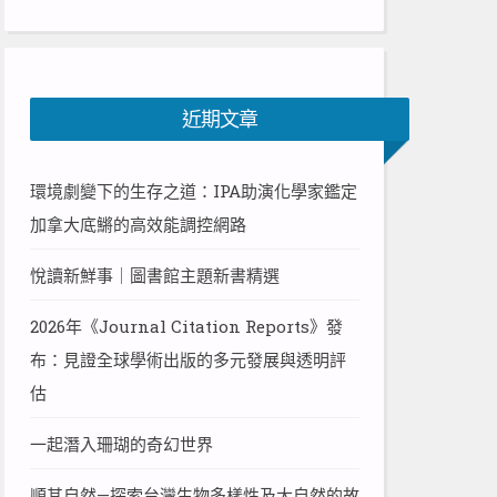
近期文章
環境劇變下的生存之道：IPA助演化學家鑑定
加拿大底鱂的高效能調控網路
悅讀新鮮事｜圖書館主題新書精選
2026年《Journal Citation Reports》發
布：見證全球學術出版的多元發展與透明評
估
一起潛入珊瑚的奇幻世界
順其自然—探索台灣生物多樣性及大自然的故