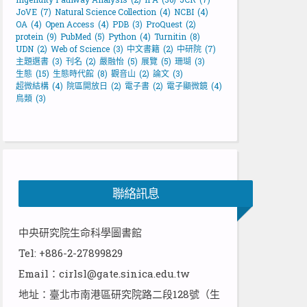
JoVE
(7)
Natural Science Collection
(4)
NCBI
(4)
OA
(4)
Open Access
(4)
PDB
(3)
ProQuest
(2)
protein
(9)
PubMed
(5)
Python
(4)
Turnitin
(8)
UDN
(2)
Web of Science
(3)
中文書籍
(2)
中研院
(7)
主題選書
(3)
刊名
(2)
嚴融怡
(5)
展覽
(5)
珊瑚
(3)
生態
(15)
生態時代館
(8)
觀音山
(2)
論文
(3)
超微結構
(4)
院區開放日
(2)
電子書
(2)
電子顯微鏡
(4)
鳥類
(3)
聯絡訊息
中央研究院生命科學圖書館
Tel: +886-2-27899829
Email：cirlsl@gate.sinica.edu.tw
地址：臺北市南港區研究院路二段128號（生