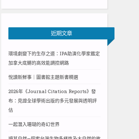
近期文章
環境劇變下的生存之道：IPA助演化學家鑑定
加拿大底鱂的高效能調控網路
悅讀新鮮事｜圖書館主題新書精選
2026年《Journal Citation Reports》發
布：見證全球學術出版的多元發展與透明評
估
一起潛入珊瑚的奇幻世界
順其自然—探索台灣生物多樣性及大自然的故