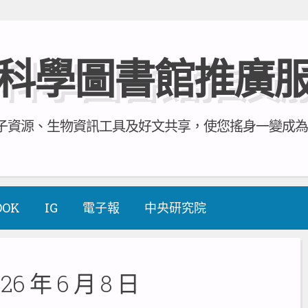
科學圖書館推廣
資源、生物資訊工具及好文共享，使您搖身一變成為全方
OOK
IG
電子報
中央研究院
26 年 6 月 8 日