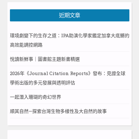
近期文章
環境劇變下的生存之道：IPA助演化學家鑑定加拿大底鱂的
高效能調控網路
悅讀新鮮事｜圖書館主題新書精選
2026年《Journal Citation Reports》發布：見證全球
學術出版的多元發展與透明評估
一起潛入珊瑚的奇幻世界
順其自然—探索台灣生物多樣性及大自然的故事