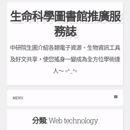
Skip
生命科學圖書館推廣服
to
content
務誌
中研院生圖介紹各類電子資源、生物資訊工具
及好文共享，使您搖身一變成為全方位學術達
人～ =^_^=
MENU
分類:
Web technology