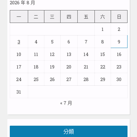
2026 年 8 月
一
二
三
四
五
六
日
1
2
3
4
5
6
7
8
9
10
11
12
13
14
15
16
17
18
19
20
21
22
23
24
25
26
27
28
29
30
31
« 7 月
分類