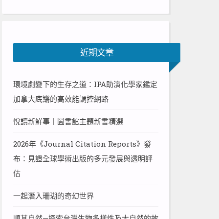
近期文章
環境劇變下的生存之道：IPA助演化學家鑑定
加拿大底鱂的高效能調控網路
悅讀新鮮事｜圖書館主題新書精選
2026年《Journal Citation Reports》發
布：見證全球學術出版的多元發展與透明評
估
一起潛入珊瑚的奇幻世界
順其自然—探索台灣生物多樣性及大自然的故