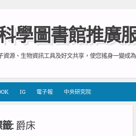
科學圖書館推廣
資源、生物資訊工具及好文共享，使您搖身一變成為全方
OOK
IG
電子報
中央研究院
標籤:
爵床