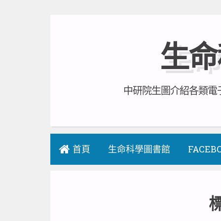
Skip
to
生命
content
中研院生圖介紹各類電子
首頁
生命科學圖書館
FACEB