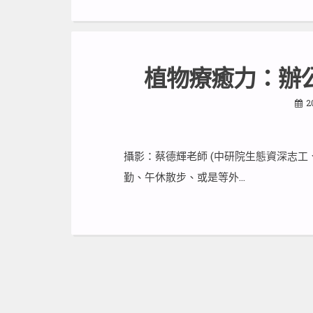
植物療癒力：辦
2
攝影：蔡德輝老師 (中研院生態資深志工
勤、午休散步、或是等外…