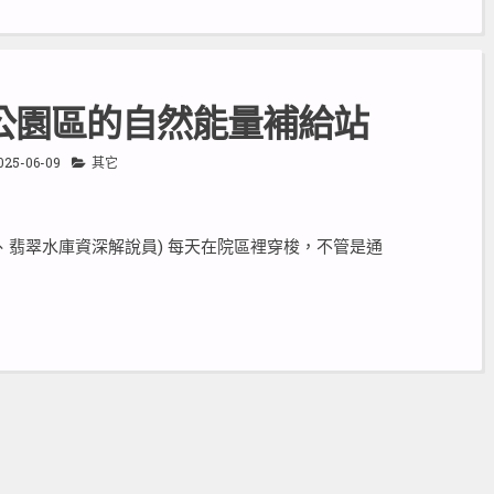
公園區的自然能量補給站
025-06-09
其它
、翡翠水庫資深解說員) 每天在院區裡穿梭，不管是通