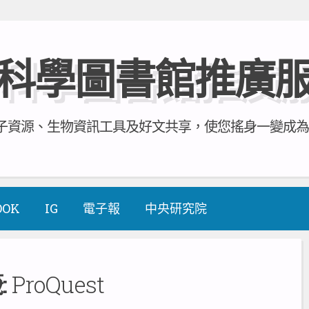
科學圖書館推廣
資源、生物資訊工具及好文共享，使您搖身一變成為全方
OOK
IG
電子報
中央研究院
:
ProQuest