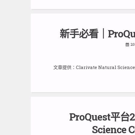
新手必看｜ProQ
20
文章提供：Clarivate Natural Sci
ProQuest平台2
Science 