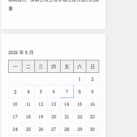
事
2026 年 8 月
一
二
三
四
五
六
日
1
2
3
4
5
6
7
8
9
10
11
12
13
14
15
16
17
18
19
20
21
22
23
24
25
26
27
28
29
30