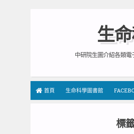
Skip
to
生命
content
中研院生圖介紹各類電子
首頁
生命科學圖書館
FACEB
標籤