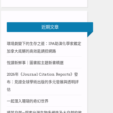
近期文章
環境劇變下的生存之道：IPA助演化學家鑑定
加拿大底鱂的高效能調控網路
悅讀新鮮事｜圖書館主題新書精選
2026年《Journal Citation Reports》發
布：見證全球學術出版的多元發展與透明評
估
一起潛入珊瑚的奇幻世界
順其自然—探索台灣生物多樣性及大自然的故