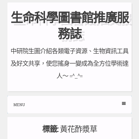
Skip
生命科學圖書館推廣服
to
content
務誌
中研院生圖介紹各類電子資源、生物資訊工具
及好文共享，使您搖身一變成為全方位學術達
人～ =^_^=
MENU
標籤:
黃花酢漿草