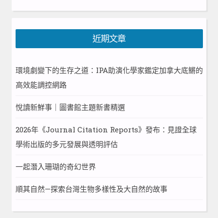
尋
近期文章
環境劇變下的生存之道：IPA助演化學家鑑定加拿大底鱂的
高效能調控網路
悅讀新鮮事｜圖書館主題新書精選
2026年《Journal Citation Reports》發布：見證全球
學術出版的多元發展與透明評估
一起潛入珊瑚的奇幻世界
順其自然—探索台灣生物多樣性及大自然的故事