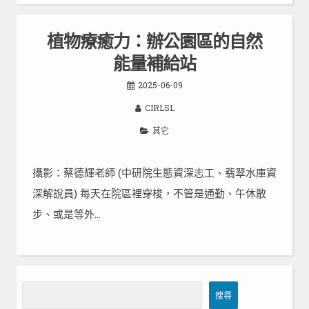
植物療癒力：辦公園區的自然
能量補給站
2025-06-09
CIRLSL
其它
攝影：蔡德輝老師 (中研院生態資深志工、翡翠水庫資
深解說員) 每天在院區裡穿梭，不管是通勤、午休散
步、或是等外…
搜
搜尋