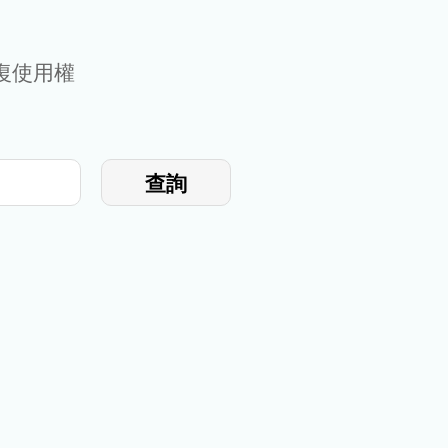
復使用權
查詢