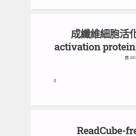
成纖維細胞活化蛋白 
activation prot
201
0
ReadCube-fre