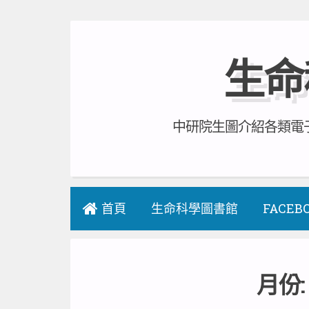
Skip
to
生命
content
中研院生圖介紹各類電子
首頁
生命科學圖書館
FACEB
月份