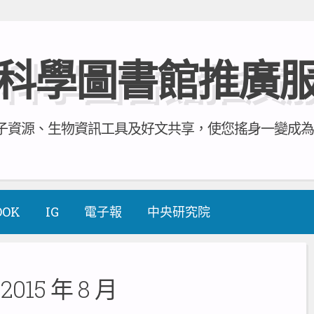
科學圖書館推廣
資源、生物資訊工具及好文共享，使您搖身一變成為全方
OOK
IG
電子報
中央研究院
:
2015 年 8 月