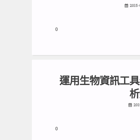
2015-
0
運用生物資訊工具
析
201
0