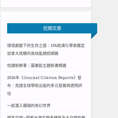
近期文章
環境劇變下的生存之道：IPA助演化學家鑑定
加拿大底鱂的高效能調控網路
悅讀新鮮事｜圖書館主題新書精選
2026年《Journal Citation Reports》發
布：見證全球學術出版的多元發展與透明評
估
一起潛入珊瑚的奇幻世界
順其自然—探索台灣生物多樣性及大自然的故