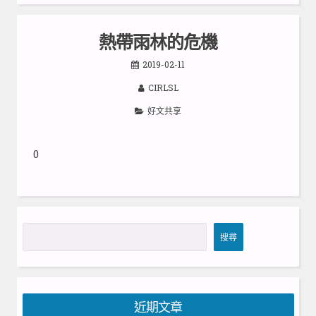
熱帶雨林的危機
2019-02-11
CIRLSL
好文共享
0
搜
搜尋
尋
近期文章