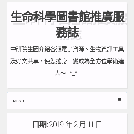
Skip
生命科學圖書館推廣服
to
content
務誌
中研院生圖介紹各類電子資源、生物資訊工具
及好文共享，使您搖身一變成為全方位學術達
人～ =^_^=
MENU
日期:
2019 年 2 月 11 日