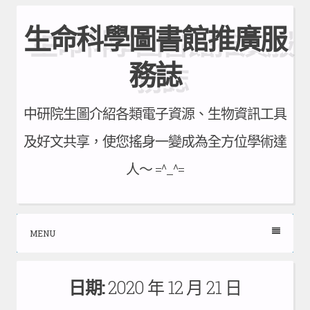
Skip
生命科學圖書館推廣服
to
content
務誌
中研院生圖介紹各類電子資源、生物資訊工具
及好文共享，使您搖身一變成為全方位學術達
人～ =^_^=
MENU
日期:
2020 年 12 月 21 日