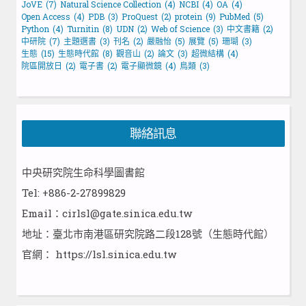
JoVE
(7)
Natural Science Collection
(4)
NCBI
(4)
OA
(4)
Open Access
(4)
PDB
(3)
ProQuest
(2)
protein
(9)
PubMed
(5)
Python
(4)
Turnitin
(8)
UDN
(2)
Web of Science
(3)
中文書籍
(2)
中研院
(7)
主題選書
(3)
刊名
(2)
嚴融怡
(5)
展覽
(5)
珊瑚
(3)
生態
(15)
生態時代館
(8)
觀音山
(2)
論文
(3)
超微結構
(4)
院區開放日
(2)
電子書
(2)
電子顯微鏡
(4)
鳥類
(3)
聯絡訊息
中央研究院生命科學圖書館
Tel: +886-2-27899829
Email：cirlsl@gate.sinica.edu.tw
地址：臺北市南港區研究院路二段128號（生態時代館）
官網：
https://lsl.sinica.edu.tw