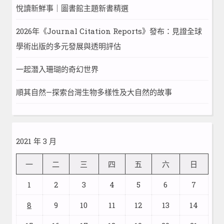
悅讀新鮮事｜圖書館主題新書精選
2026年《Journal Citation Reports》發布：見證全球
學術出版的多元發展與透明評估
一起潛入珊瑚的奇幻世界
順其自然—探索台灣生物多樣性及大自然的故事
2021 年 3 月
一
二
三
四
五
六
日
1
2
3
4
5
6
7
8
9
10
11
12
13
14