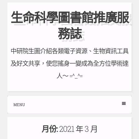
Skip
生命科學圖書館推廣服
to
content
務誌
中研院生圖介紹各類電子資源、生物資訊工具
及好文共享，使您搖身一變成為全方位學術達
人～ =^_^=
MENU
月份:
2021 年 3 月