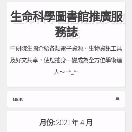
Skip
生命科學圖書館推廣服
to
content
務誌
中研院生圖介紹各類電子資源、生物資訊工具
及好文共享，使您搖身一變成為全方位學術達
人～ =^_^=
MENU
月份:
2021 年 4 月