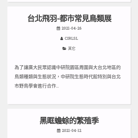
台北飛羽-都市常見鳥類展
2021-04-26
CIRLSL
其它
為了讓廣大民眾認識中研院園區周圍與大台北地區的
鳥類種類與生態狀況，中研院生態時代館特別與台北
市野鳥學會進行合作…
黑眶蟾蜍的繁殖季
2021-04-12