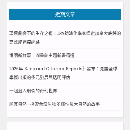
近期文章
環境劇變下的生存之道：IPA助演化學家鑑定加拿大底鱂的
高效能調控網路
悅讀新鮮事｜圖書館主題新書精選
2026年《Journal Citation Reports》發布：見證全球
學術出版的多元發展與透明評估
一起潛入珊瑚的奇幻世界
順其自然—探索台灣生物多樣性及大自然的故事