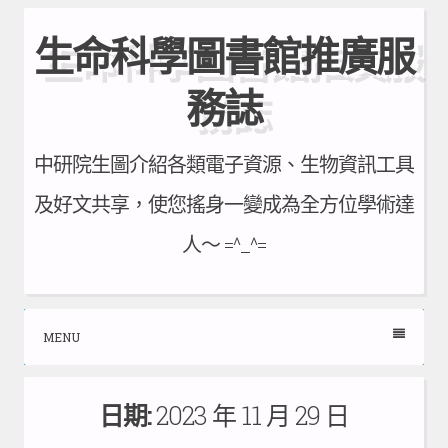
Skip
生命科學圖書館推廣服
to
content
務誌
中研院生圖介紹各類電子資源、生物資訊工具
及好文共享，使您搖身一變成為全方位學術達
人～ =^_^=
MENU
日期:
2023 年 11 月 29 日