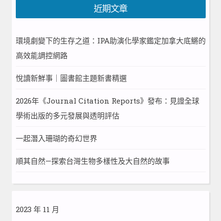
近期文章
環境劇變下的生存之道：IPA助演化學家鑑定加拿大底鱂的
高效能調控網路
悅讀新鮮事｜圖書館主題新書精選
2026年《Journal Citation Reports》發布：見證全球
學術出版的多元發展與透明評估
一起潛入珊瑚的奇幻世界
順其自然—探索台灣生物多樣性及大自然的故事
2023 年 11 月