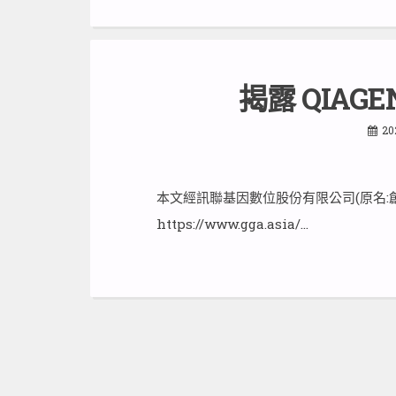
揭露 QIAGE
20
本文經訊聯基因數位股份有限公司(原名:
https://www.gga.asia/…