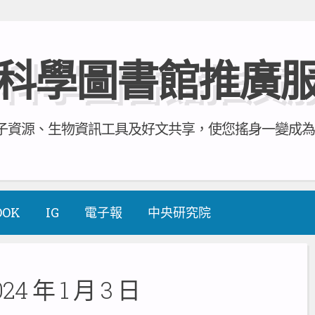
科學圖書館推廣
資源、生物資訊工具及好文共享，使您搖身一變成為全方
OOK
IG
電子報
中央研究院
024 年 1 月 3 日