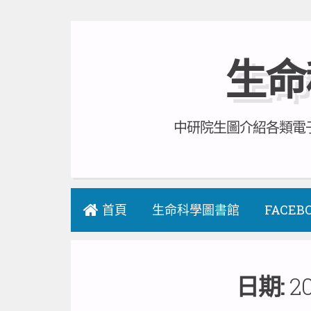
Skip
to
生命
content
中研院生圖介紹各類電子
首頁
生命科學圖書館
FACEB
日期:
2