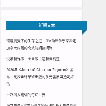
近期文章
環境劇變下的生存之道：IPA助演化學家鑑定
加拿大底鱂的高效能調控網路
悅讀新鮮事｜圖書館主題新書精選
2026年《Journal Citation Reports》發
布：見證全球學術出版的多元發展與透明評
估
一起潛入珊瑚的奇幻世界
順其自然—探索台灣生物多樣性及大自然的故