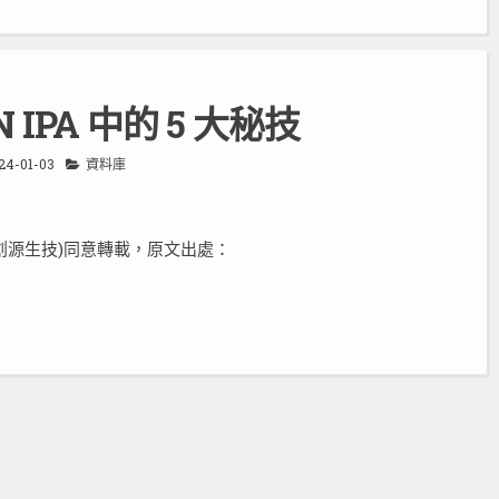
N IPA 中的 5 大秘技
24-01-03
資料庫
創源生技)同意轉載，原文出處：