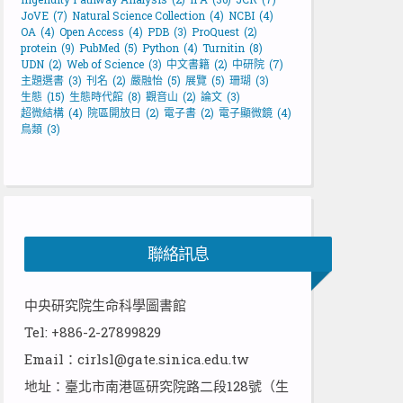
JoVE
(7)
Natural Science Collection
(4)
NCBI
(4)
OA
(4)
Open Access
(4)
PDB
(3)
ProQuest
(2)
protein
(9)
PubMed
(5)
Python
(4)
Turnitin
(8)
UDN
(2)
Web of Science
(3)
中文書籍
(2)
中研院
(7)
主題選書
(3)
刊名
(2)
嚴融怡
(5)
展覽
(5)
珊瑚
(3)
生態
(15)
生態時代館
(8)
觀音山
(2)
論文
(3)
超微結構
(4)
院區開放日
(2)
電子書
(2)
電子顯微鏡
(4)
鳥類
(3)
聯絡訊息
中央研究院生命科學圖書館
Tel: +886-2-27899829
Email：cirlsl@gate.sinica.edu.tw
地址：臺北市南港區研究院路二段128號（生