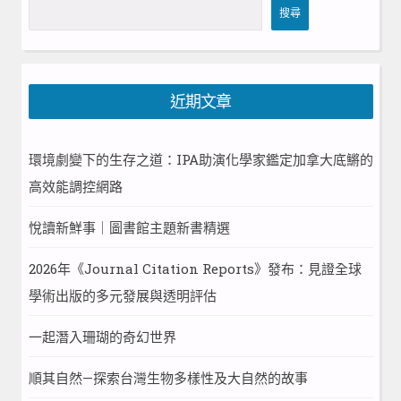
搜
搜尋
尋
近期文章
環境劇變下的生存之道：IPA助演化學家鑑定加拿大底鱂的
高效能調控網路
悅讀新鮮事｜圖書館主題新書精選
2026年《Journal Citation Reports》發布：見證全球
學術出版的多元發展與透明評估
一起潛入珊瑚的奇幻世界
順其自然—探索台灣生物多樣性及大自然的故事