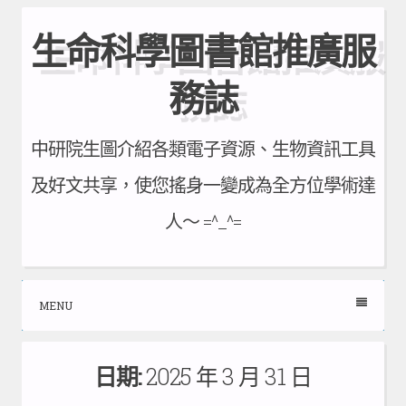
Skip
生命科學圖書館推廣服
to
content
務誌
中研院生圖介紹各類電子資源、生物資訊工具
及好文共享，使您搖身一變成為全方位學術達
人～ =^_^=
MENU
日期:
2025 年 3 月 31 日