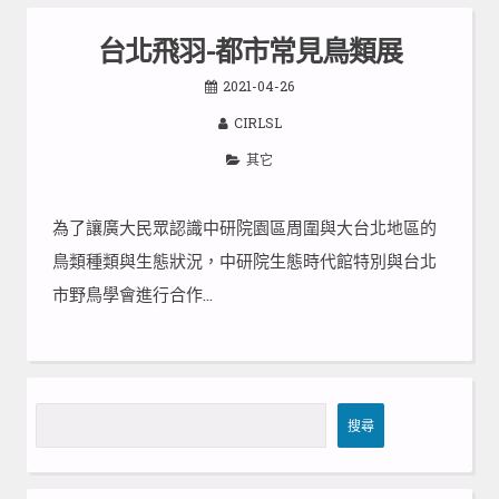
台北飛羽-都市常見鳥類展
2021-04-26
CIRLSL
其它
為了讓廣大民眾認識中研院園區周圍與大台北地區的
鳥類種類與生態狀況，中研院生態時代館特別與台北
市野鳥學會進行合作…
搜
搜尋
尋