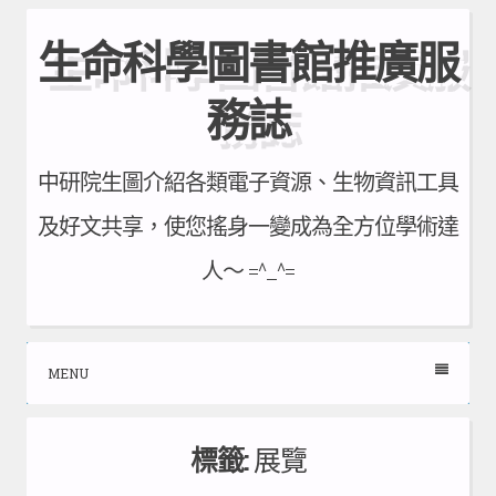
Skip
生命科學圖書館推廣服
to
content
務誌
中研院生圖介紹各類電子資源、生物資訊工具
及好文共享，使您搖身一變成為全方位學術達
人～ =^_^=
MENU
標籤:
展覽