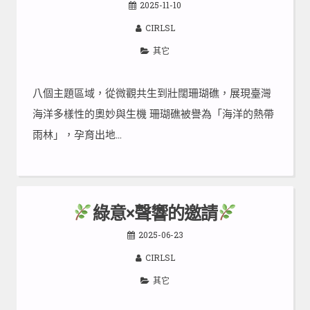
2025-11-10
CIRLSL
其它
八個主題區域，從微觀共生到壯闊珊瑚礁，展現臺灣
海洋多樣性的奧妙與生機 珊瑚礁被譽為「海洋的熱帶
雨林」，孕育出地…
綠意×聲響的邀請
2025-06-23
CIRLSL
其它