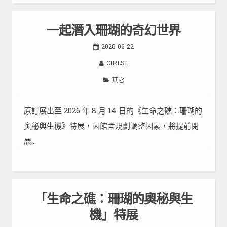
一起潛入珊瑚的奇幻世界
2026-06-22
CIRLSL
其它
原訂展出至 2026 年 8 月 14 日的《生命之礁：珊瑚的
奧秘與生機》特展，因館舍規劃調整因素，將提前閉
展…
「生命之礁：珊瑚的奧秘與生
機」特展