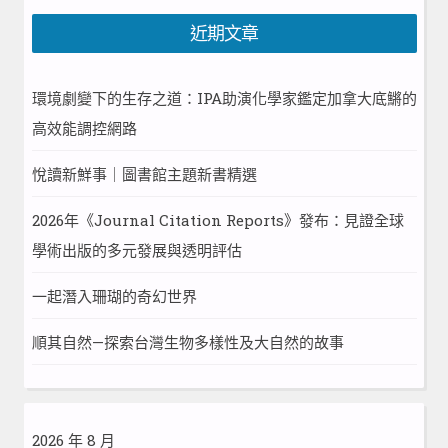
近期文章
環境劇變下的生存之道：IPA助演化學家鑑定加拿大底鱂的
高效能調控網路
悅讀新鮮事｜圖書館主題新書精選
2026年《Journal Citation Reports》發布：見證全球
學術出版的多元發展與透明評估
一起潛入珊瑚的奇幻世界
順其自然—探索台灣生物多樣性及大自然的故事
2026 年 8 月