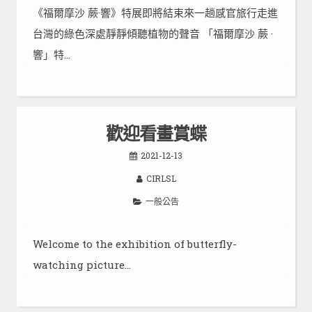
《福爾摩沙 蕨·響》特展即將結束來一趟感官旅行走進
台灣的綠色深處靜靜傾聽植物的聲音 「福爾摩沙 蕨 ·
響」特…
歡迎看畫賞蝶
2021-12-13
CIRLSL
一般公告
Welcome to the exhibition of butterfly-
watching picture…