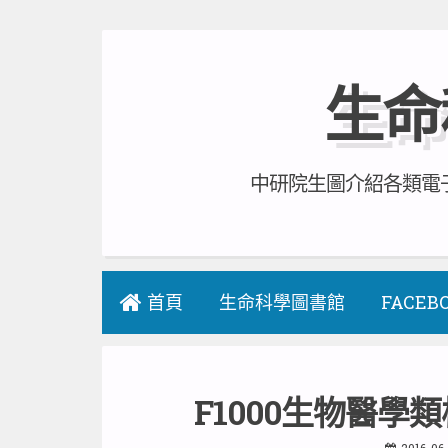
Skip
to
生命
content
中研院生圖介紹各類電子
首頁
生命科學圖書館
FACEB
F1000生物醫
2016-06