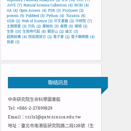
JoVE
(7)
Natural Science Collection
(4)
NCBI
(4)
OA
(4)
Open Access
(4)
PDB
(3)
ProQuest
(2)
protein
(9)
PubMed
(5)
Python
(4)
Turnitin
(8)
UDN
(2)
Web of Science
(3)
中文書籍
(2)
中研院
(7)
主題選書
(3)
刊名
(2)
嚴融怡
(5)
展覽
(5)
珊瑚
(3)
生態
(15)
生態時代館
(8)
觀音山
(2)
論文
(3)
超微結構
(4)
院區開放日
(2)
電子書
(2)
電子顯微鏡
(4)
鳥類
(3)
聯絡訊息
中央研究院生命科學圖書館
Tel: +886-2-27899829
Email：cirlsl@gate.sinica.edu.tw
地址：臺北市南港區研究院路二段128號（生