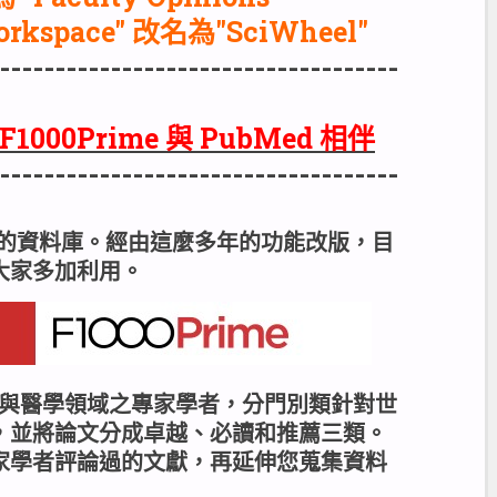
rkspace" 改名為"SciWheel"
------------------------------------
F1000Prime 與 PubMed 相伴
------------------------------------
引進的資料庫。經由這麼多年的功能改版，目
大家多加利用。
物類與醫學領域之專家學者，分門別類針對世
，並將論文分成卓越、必讀和推薦三類。
家學者評論過的文獻，再延伸您蒐集資料