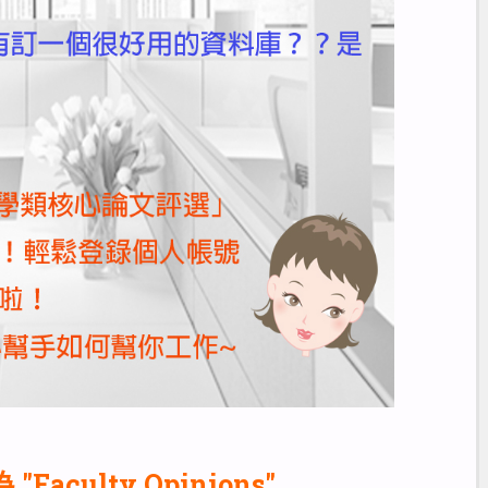
 "Faculty Opinions"