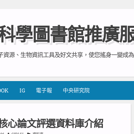
科學圖書館推廣
資源、生物資訊工具及好文共享，使您搖身一變成為全方
OOK
IG
電子報
中央研究院
學類核心論文評選資料庫介紹
-06
CIRLSL
資料庫