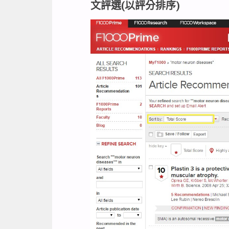
文評選(以評分排序)