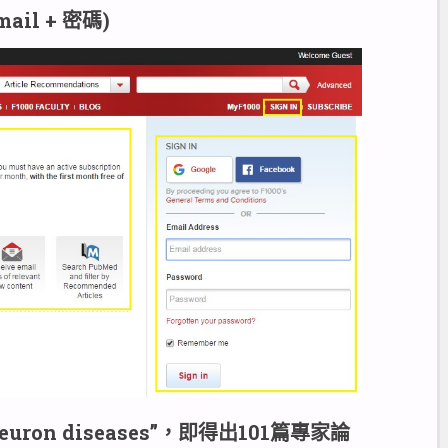
ail + 密碼)
 neuron diseases”，即得出101篇專家論