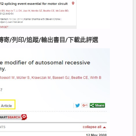
轉寄/列印/追蹤/輸出書目/下載此評選