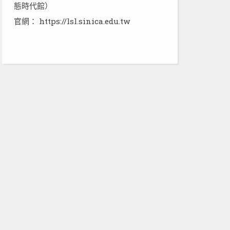
態時代館）
官網：
https://lsl.sinica.edu.tw