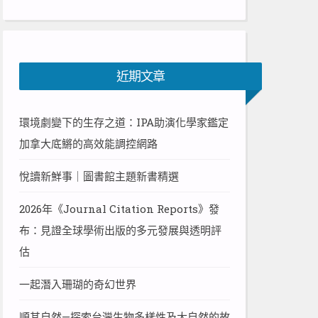
近期文章
環境劇變下的生存之道：IPA助演化學家鑑定
加拿大底鱂的高效能調控網路
悅讀新鮮事｜圖書館主題新書精選
2026年《Journal Citation Reports》發
布：見證全球學術出版的多元發展與透明評
估
一起潛入珊瑚的奇幻世界
順其自然—探索台灣生物多樣性及大自然的故