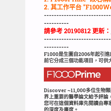
2. 其工作平台 "F1000Wo
---------------------------
----------
請參考 20190812 更新：
---------------------------
----------
F1000是生圖自2006年起
前它分成三個功能項目，可供
Discover ~
11,000多位生
界上重要的醫學論文給予評論
您可在這個資料庫先閱讀由專
的深度及廣度。