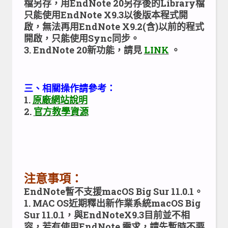
檔另存，用EndNote 20另存後的Library檔
只能使用EndNote X9.3以後版本程式開
啟，無法再用EndNote X9.2(含)以前的程式
開啟，只能使用Sync同步。
3. EndNote 20新功能，請見
LINK
。
三、相關操作請參考：
1.
原廠網站說明
2.
官方教學資源
注意事項：
EndNote暫不支援macOS Big Sur 11.0.1。
1. MAC OS近期釋出新作業系統macOS Big
Sur 11.0.1，與EndNoteX9.3目前並不相
容，若有使用EndNote 需求，請先暫時不要