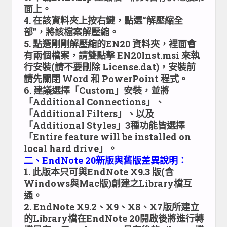
面上。
4. 在該資料夾上按右鍵，點選“解壓縮全
部”，將該檔案解壓縮。
5. 點選剛剛解壓縮的EN20 資料夾，裡面會
有兩個檔案，請雙點擊 EN20Inst.msi 來執
行安裝(請不要刪除 License.dat)，安裝前
請先關閉 Word 和 PowerPoint 程式。
6. 建議選擇「Custom」安裝，並將
「Additional Connections」、
「Additional Filters」、以及
「Additional Styles」3種功能皆選擇
「Entire feature will be installed on
local hard drive」。
二、EndNote 20新版與舊版差異說明：
1. 此版本只可與EndNote X9.3 版(含
Windows與Mac版)創建之Library檔互
通。
2. EndNote X9.2、X9、X8、X7版所建立
的Library檔在EndNote 20開啟後將進行轉