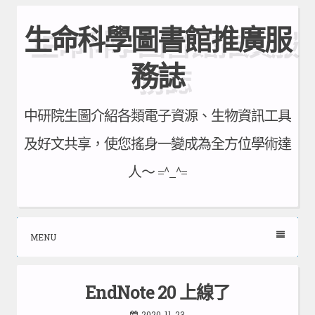
Skip
生命科學圖書館推廣服
to
content
務誌
中研院生圖介紹各類電子資源、生物資訊工具
及好文共享，使您搖身一變成為全方位學術達
人～ =^_^=
MENU
EndNote 20 上線了
2020-11-23