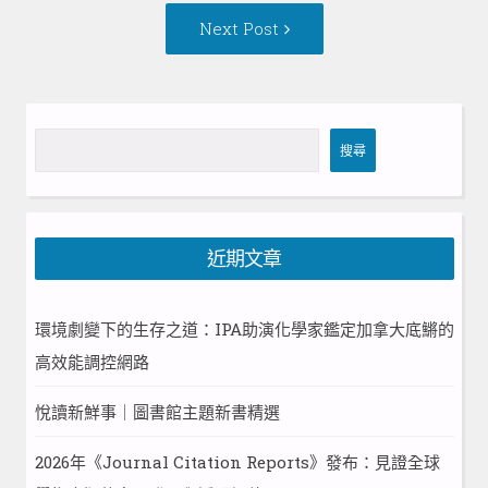
Next
Next Post
Post:
搜
搜尋
尋
近期文章
環境劇變下的生存之道：IPA助演化學家鑑定加拿大底鱂的
高效能調控網路
悅讀新鮮事｜圖書館主題新書精選
2026年《Journal Citation Reports》發布：見證全球