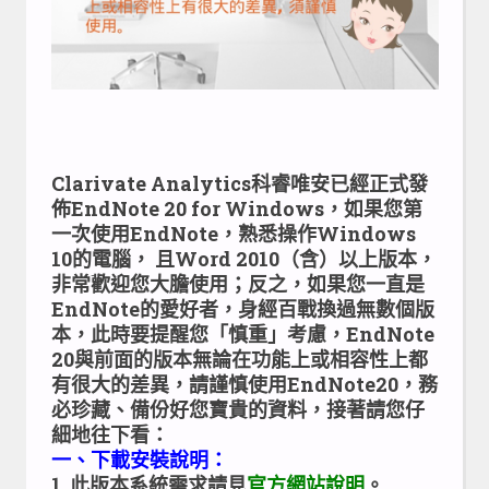
Clarivate Analytics科睿唯安已經正式發
佈EndNote 20 for Windows，如果您第
一次使用EndNote，熟悉操作Windows
10的電腦， 且Word 2010（含）以上版本，
非常歡迎您大膽使用；反之，如果您一直是
EndNote的愛好者，身經百戰換過無數個版
本，此時要提醒您「慎重」考慮，EndNote
20與前面的版本無論在功能上或相容性上都
有很大的差異，請謹慎使用EndNote20，務
必珍藏、備份好您寶貴的資料，接著請您仔
細地往下看：
一、下載安裝說明：
1. 此版本系統需求請見
官方網站說明
。