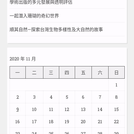
學術出版的多元發展與透明評估
一起潛入珊瑚的奇幻世界
順其自然—探索台灣生物多樣性及大自然的故事
2020 年 11 月
一
二
三
四
五
六
日
1
2
3
4
5
6
7
8
9
10
11
12
13
14
15
16
17
18
19
20
21
22
23
24
25
26
27
28
29